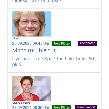
Fitness, Tanz und Spaß
25.09.2026 09:45 Uhr
Adelshofen
Freie Plätze
Mach mit, bleib fit!
Gymnastik mit Spaß für Teilnehmer 60
plus
28.09.2026 08:30 Uhr
Mammendorf
Freie Plätze