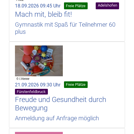
18.09.2026 09:45 Uhr
Adelshofen
Freie Plätze
Mach mit, bleib fit!
Gymnastik mit Spaß für Teilnehmer 60
plus
21.09.2026 09:30 Uhr
Freie Plätze
Fürstenfeldbruck
Freude und Gesundheit durch
Bewegung
Anmeldung auf Anfrage möglich