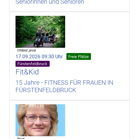
Seniorinnen und Senioren
17.09.2026 09:30 Uhr
Freie Plätze
Fürstenfeldbruck
Fit&Kid
15 Jahre - FITNESS FÜR FRAUEN IN
FÜRSTENFELDBRUCK