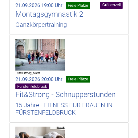
21.09.2026 19:00 Uhr
Gröbenzell
Freie Plätze
Montagsgymnastik 2
Ganzkörpertraining
21.09.2026 20:00 Uhr
Freie Plätze
Fürstenfeldbruck
Fit&Strong - Schnupperstunden
15 Jahre - FITNESS FÜR FRAUEN IN
FÜRSTENFELDBRUCK