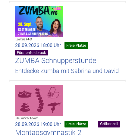
28.09.2026 18:00 Uhr
Freie Plätze
Fürstenfeldbruck
ZUMBA Schnupperstunde
Entdecke Zumba mit Sabrina und David
28.09.2026 19:00 Uhr
Gröbenzell
Freie Plätze
Montagsgymnastik 2