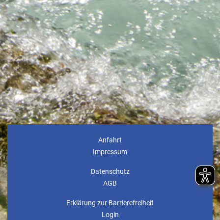
Anfahrt
Impressum
Datenschutz
AGB
Erklärung zur Barrierefreiheit
Login