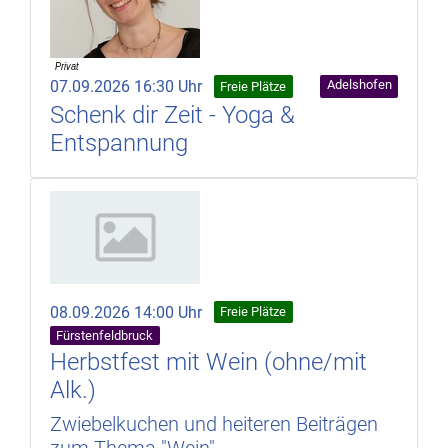
07.09.2026 16:30 Uhr
Adelshofen
Freie Plätze
Schenk dir Zeit - Yoga &
Entspannung
08.09.2026 14:00 Uhr
Freie Plätze
Fürstenfeldbruck
Herbstfest mit Wein (ohne/mit
Alk.)
Zwiebelkuchen und heiteren Beiträgen
zum Thema "Wein"