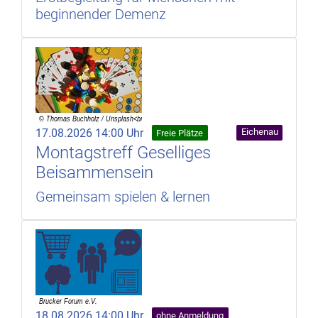
beginnender Demenz
17.08.2026 14:00 Uhr
Eichenau
Freie Plätze
Montagstreff Geselliges
Beisammensein
Gemeinsam spielen & lernen
18.08.2026 14:00 Uhr
ohne Anmeldung