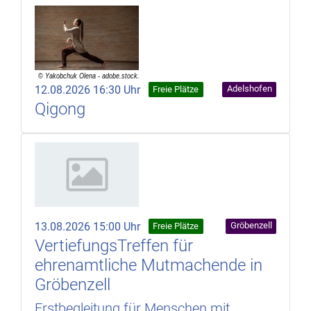
12.08.2026 16:30 Uhr
Adelshofen
Freie Plätze
Qigong
13.08.2026 15:00 Uhr
Gröbenzell
Freie Plätze
VertiefungsTreffen für
ehrenamtliche Mutmachende in
Gröbenzell
Erstbegleitung für Menschen mit