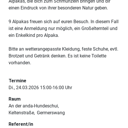
Alpakas, die dich zum Schmunzeln bringen und dir
einen Eindruck von ihrer besonderen Natur geben.
9 Alpakas freuen sich auf euren Besuch. In diesem Fall
ist eine Anmeldung nur möglich, ein Großelternteil und
ein Enkelkind pro Alpaka.
Bitte an wetterangepasste Kleidung, feste Schuhe, evtl.
Brotzeit und Getränk denken. Es ist keine Toilette
vorhanden.
Termine
Di., 24.03.2026 15:00-16:00 Uhr
Raum
An der anda-Hundeschui
Keltenstraße
Germerswang
Referent/in