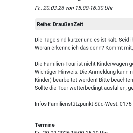
Fr., 20.03.26 von 15.00-16.30 Uhr
Reihe:
DraußenZeit
Die Tage sind kürzer und es ist kalt. Seid
Woran erkenne ich das denn? Kommt mit,
Die Familien-Tour ist nicht Kinderwagen g
Wichtiger Hinweis: Die Anmeldung kann n
Kinder) bearbeitet werden! Bitte beachte
Sollte die Tour wetterbedingt ausfallen, 
Infos Familienstützpunkt Süd-West: 017
Termine
Fr., 20.03.2026 15:00-16:30 Uhr