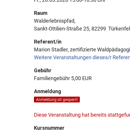
Raum
Walderlebnispfad
Sankt-Ottilien-Straße 25
82299
Türkenfe
Referent/in
Marion Stadler, zertifizierte Waldpädagog
Weitere Veranstaltungen dieses/r Refere
Gebühr
Familiengebühr
5,00 EUR
Anmeldung
Anmeldung ist gesperrt
Diese Veranstaltung hat bereits stattgef
Kursnummer