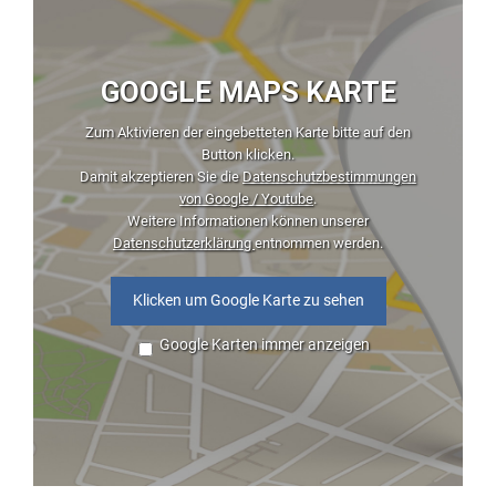
GOOGLE MAPS KARTE
Zum Aktivieren der eingebetteten Karte bitte auf den
Button klicken.
Damit akzeptieren Sie die
Datenschutzbestimmungen
von Google / Youtube
.
Weitere Informationen können unserer
Datenschutzerklärung
entnommen werden.
Klicken um Google Karte zu sehen
Google Karten immer anzeigen