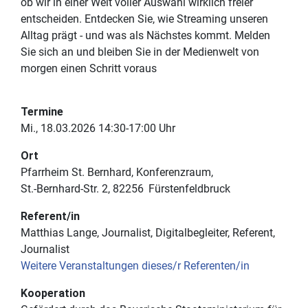
ob wir in einer Welt voller Auswahl wirklich freier
entscheiden. Entdecken Sie, wie Streaming unseren
Alltag prägt - und was als Nächstes kommt. Melden
Sie sich an und bleiben Sie in der Medienwelt von
morgen einen Schritt voraus
Termine
Mi., 18.03.2026 14:30-17:00 Uhr
Ort
Pfarrheim St. Bernhard, Konferenzraum
St.-Bernhard-Str. 2
82256
Fürstenfeldbruck
Referent/in
Matthias Lange, Journalist, Digitalbegleiter, Referent,
Journalist
Weitere Veranstaltungen dieses/r Referenten/in
Kooperation