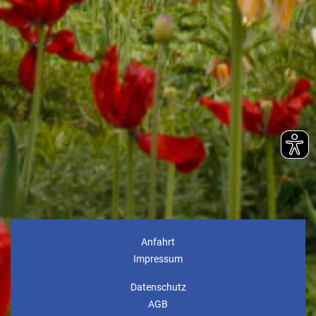
Anfahrt
Impressum
Datenschutz
AGB