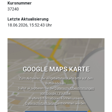
Kursnummer
37240
Letzte Aktualisierung
18.06.2026, 15:52:43 Uhr
GOOGLE MAPS KARTE
Zum Aktivieren der eingebetteten Karte bitte auf den
Button klicken.
Damit akzeptieren Sie die
Datenschutzbestimmungen
von Google / Youtube
.
Weitere Informationen können unserer
Datenschutzerklärung
entnommen werden.