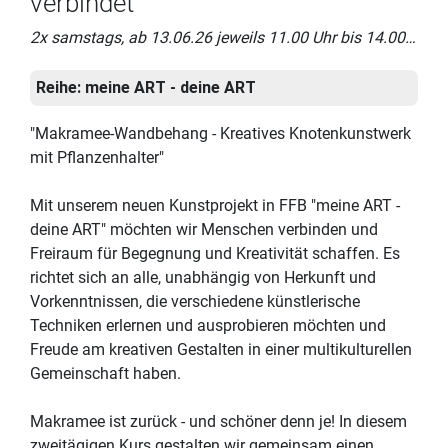
verbindet
2x samstags, ab 13.06.26 jeweils 11.00 Uhr bis 14.00 Uhr
Reihe:
meine ART - deine ART
"Makramee-Wandbehang - Kreatives Knotenkunstwerk
mit Pflanzenhalter"
Mit unserem neuen Kunstprojekt in FFB "meine ART -
deine ART" möchten wir Menschen verbinden und
Freiraum für Begegnung und Kreativität schaffen. Es
richtet sich an alle, unabhängig von Herkunft und
Vorkenntnissen, die verschiedene künstlerische
Techniken erlernen und ausprobieren möchten und
Freude am kreativen Gestalten in einer multikulturellen
Gemeinschaft haben.
Makramee ist zurück - und schöner denn je! In diesem
zweitägigen Kurs gestalten wir gemeinsam einen