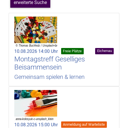
erweiterte Suche
10.08.2026 14:00 Uhr
Eichenau
Freie Plätze
Montagstreff Geselliges
Beisammensein
Gemeinsam spielen & lernen
10.08.2026 15:00 Uhr
Anmeldung auf Warteliste