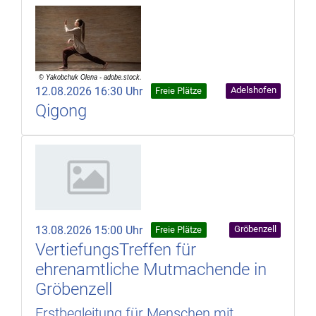
12.08.2026 16:30 Uhr
Adelshofen
Freie Plätze
Qigong
13.08.2026 15:00 Uhr
Gröbenzell
Freie Plätze
VertiefungsTreffen für
ehrenamtliche Mutmachende in
Gröbenzell
Erstbegleitung für Menschen mit