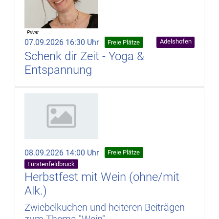
07.09.2026 16:30 Uhr
Adelshofen
Freie Plätze
Schenk dir Zeit - Yoga &
Entspannung
08.09.2026 14:00 Uhr
Freie Plätze
Fürstenfeldbruck
Herbstfest mit Wein (ohne/mit
Alk.)
Zwiebelkuchen und heiteren Beiträgen
zum Thema "Wein"