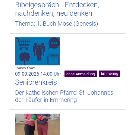
Bibelgespräch - Entdecken,
nachdenken, neu denken
Thema: 1. Buch Mose (Genesis)
09.09.2026 14:00 Uhr
Emmering
ohne Anmeldung
Seniorenkreis
Der katholischen Pfarrei St. Johannes
der Täufer in Emmering