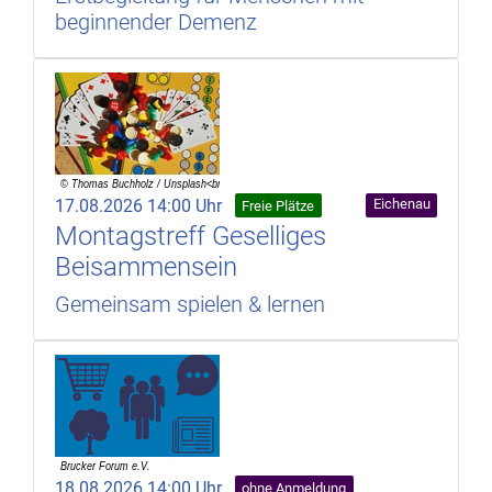
beginnender Demenz
17.08.2026 14:00 Uhr
Eichenau
Freie Plätze
Montagstreff Geselliges
Beisammensein
Gemeinsam spielen & lernen
18.08.2026 14:00 Uhr
ohne Anmeldung