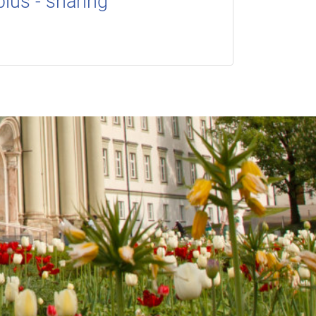
lus - sharing