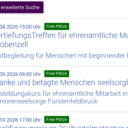
erweiterte Suche
.08.2026 15:00 Uhr
Freie Plätze
rtiefungsTreffen für ehrenamtliche 
öbenzell
stbegleitung für Menschen mit beginnende
.09.2026 09:00 Uhr
Freie Plätze
anke und betagte Menschen seelsorgl
sbildungskurs für ehrenamtliche Mitarbeit i
niorenseelsorge Fürstenfeldbruck
.10.2026 17:00 Uhr
Freie Plätze