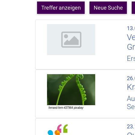
Treffer anzeigen
Neue Suche
13
Ve
Gr
Er
26
Kr
Au
Se
23