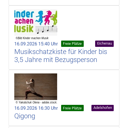
16.09.2026 15:40 Uhr
Eichenau
Freie Plätze
Musikschatzkiste für Kinder bis
3,5 Jahre mit Bezugsperson
16.09.2026 16:30 Uhr
Adelshofen
Freie Plätze
Qigong