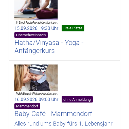
15.09.2026 19:30 Uhr
Freie Plätze
Oberschweinbach
Hatha/Vinyasa - Yoga -
Anfängerkurs
16.09.2026 09:00 Uhr
ohne Anmeldung
Mammendorf
Baby-Café - Mammendorf
Alles rund ums Baby fürs 1. Lebensjahr