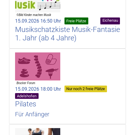
15.09.2026 16:50 Uhr
Eichenau
Freie Plätze
Musikschatzkiste Musik-Fantasie
1. Jahr (ab 4 Jahre)
15.09.2026 18:00 Uhr
Nur noch 2 freie Plätze
Adelshofen
Pilates
Für Anfänger