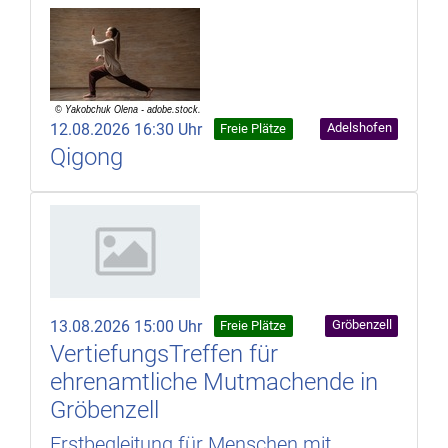
12.08.2026 16:30 Uhr
Adelshofen
Freie Plätze
Qigong
13.08.2026 15:00 Uhr
Gröbenzell
Freie Plätze
VertiefungsTreffen für
ehrenamtliche Mutmachende in
Gröbenzell
Erstbegleitung für Menschen mit