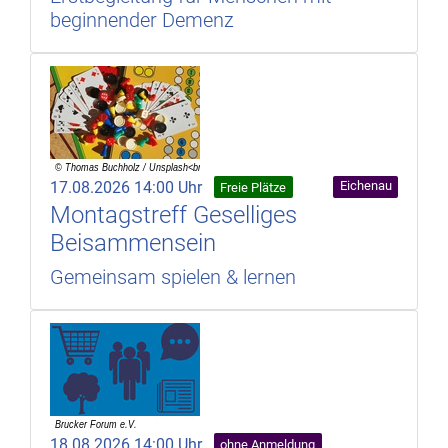
beginnender Demenz
17.08.2026 14:00 Uhr
Eichenau
Freie Plätze
Montagstreff Geselliges
Beisammensein
Gemeinsam spielen & lernen
18.08.2026 14:00 Uhr
ohne Anmeldung