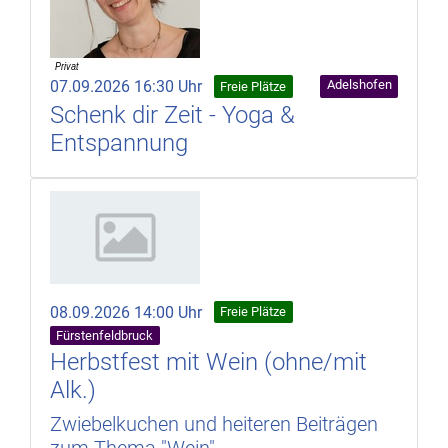
07.09.2026 16:30 Uhr
Adelshofen
Freie Plätze
Schenk dir Zeit - Yoga &
Entspannung
08.09.2026 14:00 Uhr
Freie Plätze
Fürstenfeldbruck
Herbstfest mit Wein (ohne/mit
Alk.)
Zwiebelkuchen und heiteren Beiträgen
zum Thema "Wein"