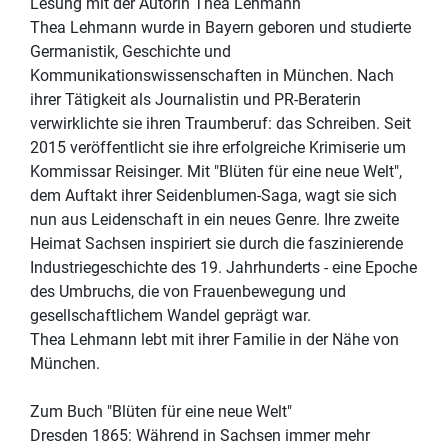
Lesung mit der Autorin Thea Lehmann
Thea Lehmann wurde in Bayern geboren und studierte
Germanistik, Geschichte und
Kommunikationswissenschaften in München. Nach
ihrer Tätigkeit als Journalistin und PR-Beraterin
verwirklichte sie ihren Traumberuf: das Schreiben. Seit
2015 veröffentlicht sie ihre erfolgreiche Krimiserie um
Kommissar Reisinger. Mit "Blüten für eine neue Welt",
dem Auftakt ihrer Seidenblumen-Saga, wagt sie sich
nun aus Leidenschaft in ein neues Genre. Ihre zweite
Heimat Sachsen inspiriert sie durch die faszinierende
Industriegeschichte des 19. Jahrhunderts - eine Epoche
des Umbruchs, die von Frauenbewegung und
gesellschaftlichem Wandel geprägt war.
Thea Lehmann lebt mit ihrer Familie in der Nähe von
München.
Zum Buch "Blüten für eine neue Welt"
Dresden 1865: Während in Sachsen immer mehr