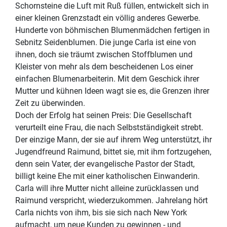
Schornsteine die Luft mit Ruß füllen, entwickelt sich in
einer kleinen Grenzstadt ein völlig anderes Gewerbe.
Hunderte von böhmischen Blumenmädchen fertigen in
Sebnitz Seidenblumen. Die junge Carla ist eine von
ihnen, doch sie träumt zwischen Stoffblumen und
Kleister von mehr als dem bescheidenen Los einer
einfachen Blumenarbeiterin. Mit dem Geschick ihrer
Mutter und kühnen Ideen wagt sie es, die Grenzen ihrer
Zeit zu überwinden.
Doch der Erfolg hat seinen Preis: Die Gesellschaft
verurteilt eine Frau, die nach Selbstständigkeit strebt.
Der einzige Mann, der sie auf ihrem Weg unterstützt, ihr
Jugendfreund Raimund, bittet sie, mit ihm fortzugehen,
denn sein Vater, der evangelische Pastor der Stadt,
billigt keine Ehe mit einer katholischen Einwanderin.
Carla will ihre Mutter nicht alleine zurücklassen und
Raimund verspricht, wiederzukommen. Jahrelang hört
Carla nichts von ihm, bis sie sich nach New York
aufmacht, um neue Kunden zu gewinnen - und