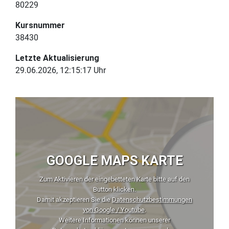
80229
Kursnummer
38430
Letzte Aktualisierung
29.06.2026, 12:15:17 Uhr
GOOGLE MAPS KARTE
Zum Aktivieren der eingebetteten Karte bitte auf den
Button klicken.
Damit akzeptieren Sie die
Datenschutzbestimmungen
von Google / Youtube
.
Weitere Informationen können unserer