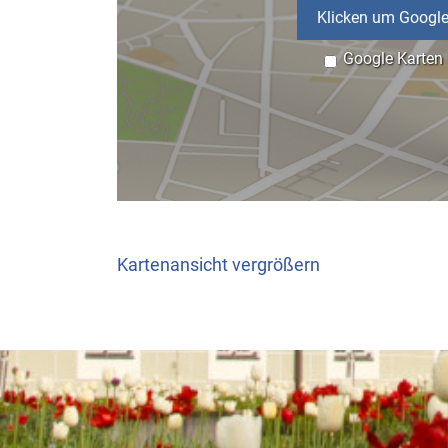
Klicken um Google
Google Karten
Kartenansicht vergrößern