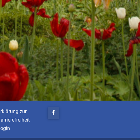
rklärung zur
arrierefreiheit
Login