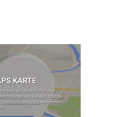
PS KARTE
rte bitte auf den Button klicken.
estimmungen von Google / Youtube
.
r
Datenschutzerklärung
entnommen
en.