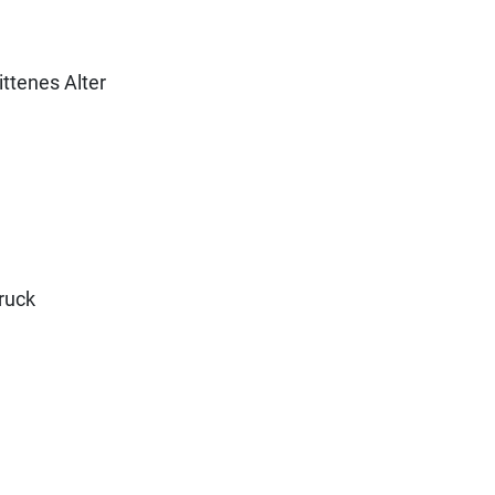
ittenes Alter
ruck