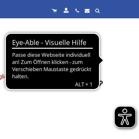
lich.