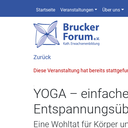
Startseite
Veranstaltungen
Über uns
Zurück
Diese Veranstaltung hat bereits stattgef
YOGA – einfache
Entspannungsüb
Eine Wohltat für Körper u