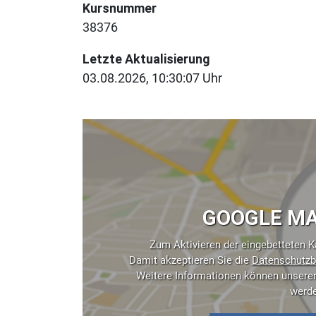
Kursnummer
38376
Letzte Aktualisierung
03.08.2026, 10:30:07 Uhr
GOOGLE MA
Zum Aktivieren der eingebetteten Ka
Damit akzeptieren Sie die
Datenschutzb
Weitere Informationen können unsere
werd