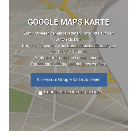
GOOGLE MAPS KARTE
Zum Aktivieren der eingebetteten Karte bitte auf den
Button klicken.
Damit akzeptieren Sie die
Datenschutzbestimmungen
von Google / Youtube
.
Weitere Informationen können unserer
Datenschutzerklärung
entnommen werden.
Klicken um Google Karte zu sehen
Google Karten immer anzeigen