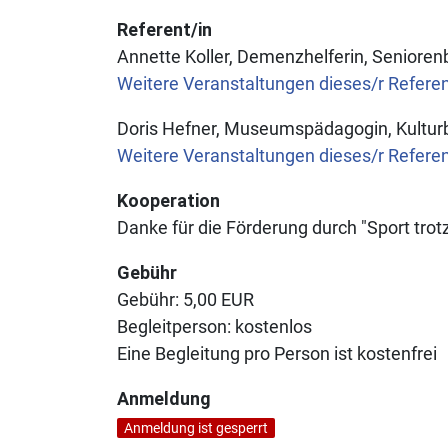
Referent/in
Annette Koller, Demenzhelferin, Senioren
Weitere Veranstaltungen dieses/r Refere
Doris Hefner, Museumspädagogin, Kultur
Weitere Veranstaltungen dieses/r Refere
Kooperation
Danke für die Förderung durch "Sport tro
Gebühr
Gebühr:
5,00 EUR
Begleitperson:
kostenlos
Eine Begleitung pro Person ist kostenfrei
Anmeldung
Anmeldung ist gesperrt