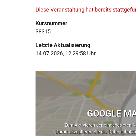
Diese Veranstaltung hat bereits stattgef
Kursnummer
38315
Letzte Aktualisierung
14.07.2026, 12:29:58 Uhr
GOOGLE MA
Zum Aktivieren der eingebetteten Ka
Damit akzeptieren Sie die
Datenschutzb