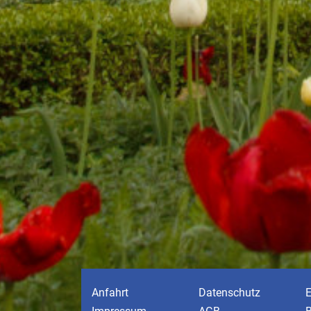
Anfahrt
Datenschutz
E