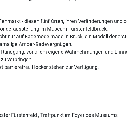
iehmarkt - diesen fünf Orten, ihren Veränderungen und 
e Sonderausstellung im Museum Fürstenfeldbruck.
 nicht nur auf Bademode made in Bruck, ein Modell der er
 damalige Amper-Badevergnügen.
m Rundgang, vor allem eigene Wahrnehmungen und Erinn
zu verbringen.
 barrierefrei. Hocker stehen zur Verfügung.
ster Fürstenfeld , Treffpunkt im Foyer des Museums