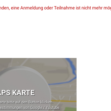
unden, eine Anmeldung oder Teilnahme ist nicht mehr mög
PS KARTE
rte bitte auf den Button klicken.
estimmungen von Google / Youtube
.