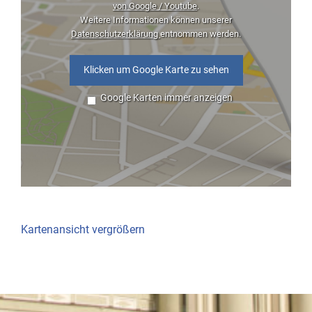
von Google / Youtube
.
Weitere Informationen können unserer
Datenschutzerklärung
entnommen werden.
Klicken um Google Karte zu sehen
Google Karten immer anzeigen
Kartenansicht vergrößern