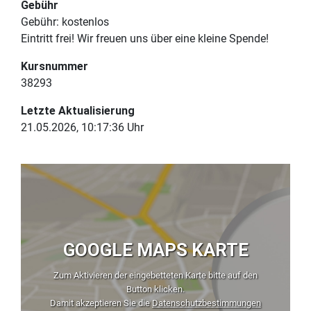
Gebühr
Gebühr:
kostenlos
Eintritt frei! Wir freuen uns über eine kleine Spende!
Kursnummer
38293
Letzte Aktualisierung
21.05.2026, 10:17:36 Uhr
GOOGLE MAPS KARTE
Zum Aktivieren der eingebetteten Karte bitte auf den
Button klicken.
Damit akzeptieren Sie die
Datenschutzbestimmungen