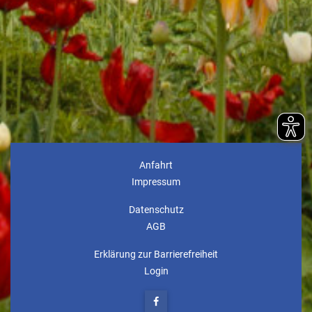
Anfahrt
Impressum
Datenschutz
AGB
Erklärung zur Barrierefreiheit
Login