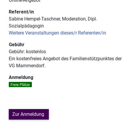
Online-Angebot
Referent/in
Sabine Hempel-Taschner, Moderation, Dipl.
Sozialpädagogin
Weitere Veranstaltungen dieses/r Referenten/in
Gebühr
Gebühr:
kostenlos
Ein kostenfreies Angebot des Familienstützpunktes der
VG Mammendorf.
Anmeldung
Freie Plätze
Zur Anmeldung