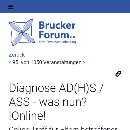
Zurück
<
85. von 1050 Veranstaltungen
>
Diagnose AD(H)S /
ASS - was nun?
!Online!
Online-Treff für Eltern betroffener