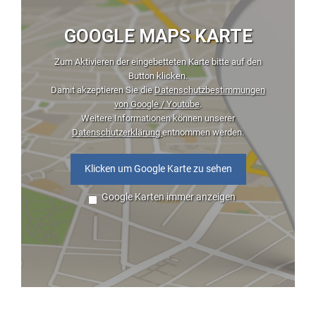
GOOGLE MAPS KARTE
Zum Aktivieren der eingebetteten Karte bitte auf den
Button klicken.
Damit akzeptieren Sie die
Datenschutzbestimmungen
von Google / Youtube
.
Weitere Informationen können unserer
Datenschutzerklärung
entnommen werden.
Klicken um Google Karte zu sehen
Google Karten immer anzeigen