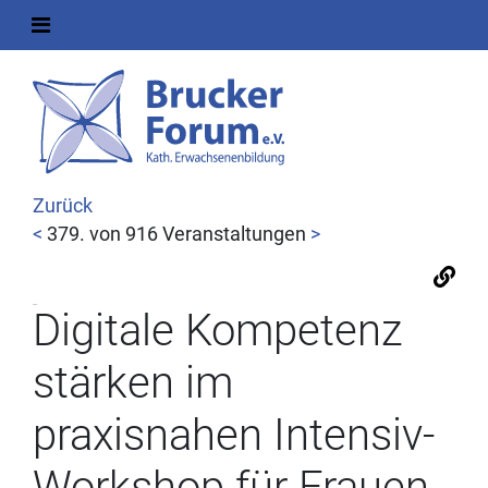
Zurück
<
379. von 916 Veranstaltungen
>
Digitale Kompetenz
stärken im
praxisnahen Intensiv-
Workshop für Frauen