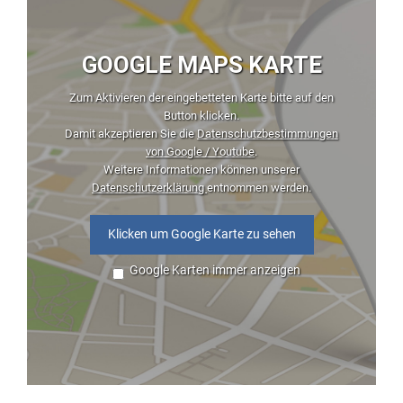
GOOGLE MAPS KARTE
Zum Aktivieren der eingebetteten Karte bitte auf den
Button klicken.
Damit akzeptieren Sie die
Datenschutzbestimmungen
von Google / Youtube
.
Weitere Informationen können unserer
Datenschutzerklärung
entnommen werden.
Klicken um Google Karte zu sehen
Google Karten immer anzeigen