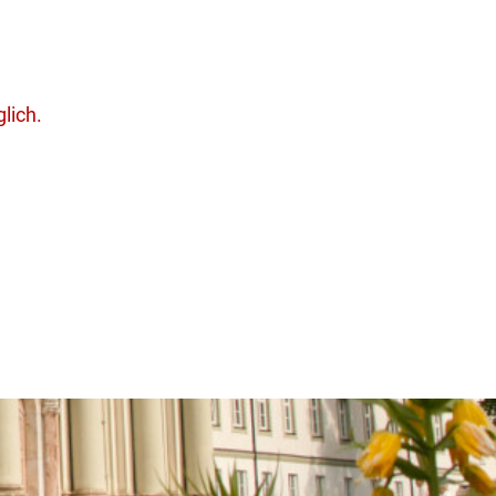
lich.