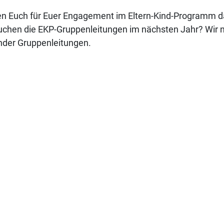
en Euch für Euer Engagement im Eltern-Kind-Programm da
uchen die EKP-Gruppenleitungen im nächsten Jahr? Wir 
der Gruppenleitungen.