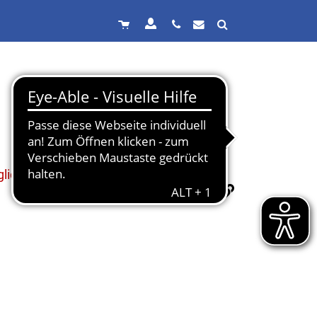
lich.