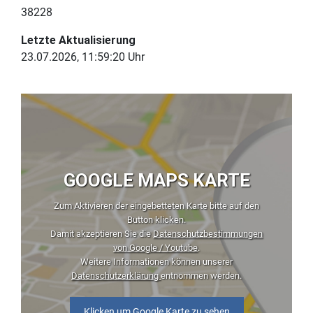
38228
Letzte Aktualisierung
23.07.2026, 11:59:20 Uhr
GOOGLE MAPS KARTE
Zum Aktivieren der eingebetteten Karte bitte auf den
Button klicken.
Damit akzeptieren Sie die
Datenschutzbestimmungen
von Google / Youtube
.
Weitere Informationen können unserer
Datenschutzerklärung
entnommen werden.
Klicken um Google Karte zu sehen