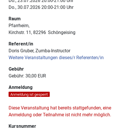
Do., 23.07.2026 20:00-21:00 Uhr
Do., 30.07.2026 20:00-21:00 Uhr
Raum
Pfarrheim
Kirchstr. 11
82296
Schöngeising
Referent/in
Doris Gruber, Zumba-Instructor
Weitere Veranstaltungen dieses/r Referenten/in
Gebühr
Gebühr:
30,00 EUR
Anmeldung
Anmeldung ist gesperrt
Diese Veranstaltung hat bereits stattgefunden, eine
Anmeldung oder Teilnahme ist nicht mehr möglich.
Kursnummer