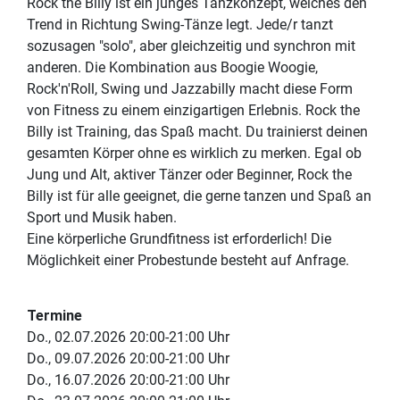
Rock the Billy ist ein junges Tanzkonzept, welches den
Trend in Richtung Swing-Tänze legt. Jede/r tanzt
sozusagen "solo", aber gleichzeitig und synchron mit
anderen. Die Kombination aus Boogie Woogie,
Rock'n'Roll, Swing und Jazzabilly macht diese Form
von Fitness zu einem einzigartigen Erlebnis. Rock the
Billy ist Training, das Spaß macht. Du trainierst deinen
gesamten Körper ohne es wirklich zu merken. Egal ob
Jung und Alt, aktiver Tänzer oder Beginner, Rock the
Billy ist für alle geeignet, die gerne tanzen und Spaß an
Sport und Musik haben.
Eine körperliche Grundfitness ist erforderlich! Die
Möglichkeit einer Probestunde besteht auf Anfrage.
Termine
Do., 02.07.2026 20:00-21:00 Uhr
Do., 09.07.2026 20:00-21:00 Uhr
Do., 16.07.2026 20:00-21:00 Uhr