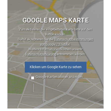
GOOGLE MAPS KARTE
Zum Aktivieren der eingebetteten Karte bitte auf den
Button klicken.
Damit akzeptieren Sie die
Datenschutzbestimmungen
von Google / Youtube
.
Weitere Informationen können unserer
Datenschutzerklärung
entnommen werden.
Klicken um Google Karte zu sehen
Google Karten immer anzeigen