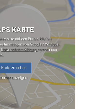
PS KARTE
rte bitte auf den Button klicken.
estimmungen von Google / Youtube
.
r
Datenschutzerklärung
entnommen
en.
 Karte zu sehen
 immer anzeigen