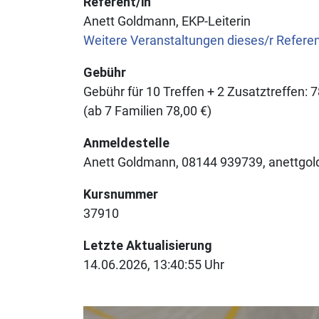
Referent/in
Anett Goldmann, EKP-Leiterin
Weitere Veranstaltungen dieses/r Refere
Gebühr
Gebühr für 10 Treffen + 2 Zusatztreffen:
7
(ab 7 Familien 78,00 €)
Anmeldestelle
Anett Goldmann, 08144 939739, anettgo
Kursnummer
37910
Letzte Aktualisierung
14.06.2026, 13:40:55 Uhr