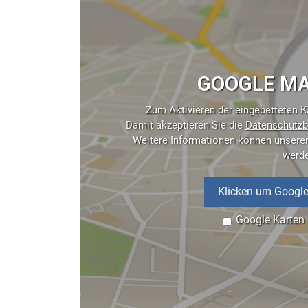
GOOGLE MA
Zum Aktivieren der eingebetteten Ka
Damit akzeptieren Sie die
Datenschutzb
Weitere Informationen können unsere
werd
Klicken um Google
Google Karten