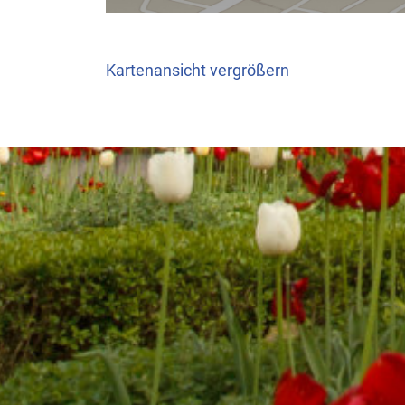
Kartenansicht vergrößern