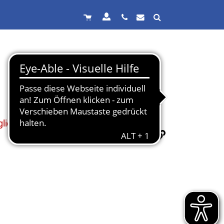
lich.