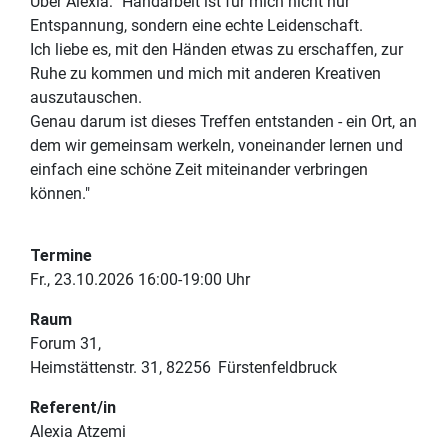
Über Alexia: "Handarbeit ist für mich nicht nur
Entspannung, sondern eine echte Leidenschaft.
Ich liebe es, mit den Händen etwas zu erschaffen, zur
Ruhe zu kommen und mich mit anderen Kreativen
auszutauschen.
Genau darum ist dieses Treffen entstanden - ein Ort, an
dem wir gemeinsam werkeln, voneinander lernen und
einfach eine schöne Zeit miteinander verbringen
können."
Termine
Fr., 23.10.2026 16:00-19:00 Uhr
Raum
Forum 31
Heimstättenstr. 31
82256
Fürstenfeldbruck
Referent/in
Alexia Atzemi