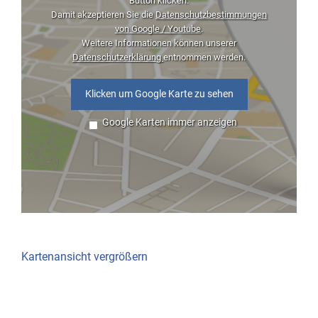
Button klicken.
Damit akzeptieren Sie die
Datenschutzbestimmungen
von Google / Youtube
.
Weitere Informationen können unserer
Datenschutzerklärung
entnommen werden.
Klicken um Google Karte zu sehen
Google Karten immer anzeigen
Kartenansicht vergrößern