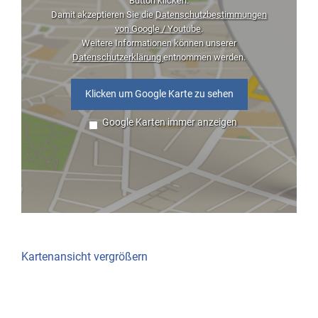
Button klicken.
Damit akzeptieren Sie die
Datenschutzbestimmungen
von Google / Youtube
.
Weitere Informationen können unserer
Datenschutzerklärung
entnommen werden.
Klicken um Google Karte zu sehen
Google Karten immer anzeigen
Kartenansicht vergrößern