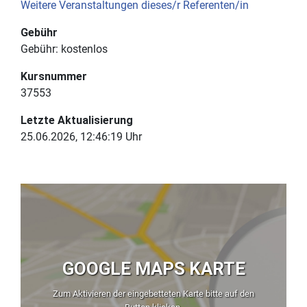
Weitere Veranstaltungen dieses/r Referenten/in
Gebühr
Gebühr:
kostenlos
Kursnummer
37553
Letzte Aktualisierung
25.06.2026, 12:46:19 Uhr
GOOGLE MAPS KARTE
Zum Aktivieren der eingebetteten Karte bitte auf den