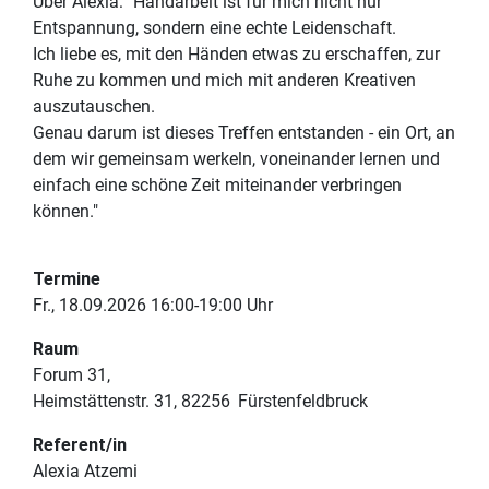
Über Alexia: "Handarbeit ist für mich nicht nur
Entspannung, sondern eine echte Leidenschaft.
Ich liebe es, mit den Händen etwas zu erschaffen, zur
Ruhe zu kommen und mich mit anderen Kreativen
auszutauschen.
Genau darum ist dieses Treffen entstanden - ein Ort, an
dem wir gemeinsam werkeln, voneinander lernen und
einfach eine schöne Zeit miteinander verbringen
können."
Termine
Fr., 18.09.2026 16:00-19:00 Uhr
Raum
Forum 31
Heimstättenstr. 31
82256
Fürstenfeldbruck
Referent/in
Alexia Atzemi