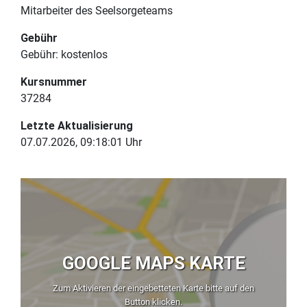
Mitarbeiter des Seelsorgeteams
Gebühr
Gebühr:
kostenlos
Kursnummer
37284
Letzte Aktualisierung
07.07.2026, 09:18:01 Uhr
GOOGLE MAPS KARTE
Zum Aktivieren der eingebetteten Karte bitte auf den
Button klicken.