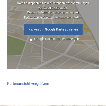
Damit akzeptieren Sie die
Datenschutzbestimmungen
von Google / Youtube
.
Weitere Informationen können unserer
Datenschutzerklärung
entnommen werden.
Klicken um Google Karte zu sehen
Google Karten immer anzeigen
Kartenansicht vergrößern