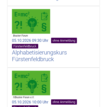
05.10.2026 09:30 Uhr
ohne Anmeldung
Fürstenfeldbruck
Alphabetisierungskurs
Fürstenfeldbruck
05.10.2026 10:00 Uhr
ohne Anmeldung