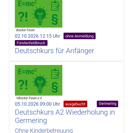
02.10.2026 12:15 Uhr
ohne Anmeldung
Fürstenfeldbruck
Deutschkurs für Anfänger
05.10.2026 09:00 Uhr
Germering
ausgebucht
Deutschkurs A2 Wiederholung in
Germering
Ohne Kinderbetreuung