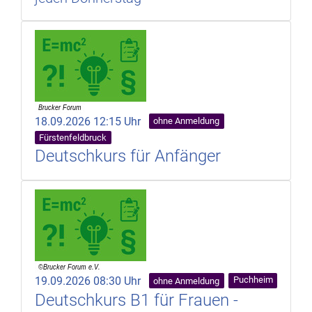
18.09.2026 12:15 Uhr
ohne Anmeldung
Fürstenfeldbruck
Deutschkurs für Anfänger
19.09.2026 08:30 Uhr
Puchheim
ohne Anmeldung
Deutschkurs B1 für Frauen -