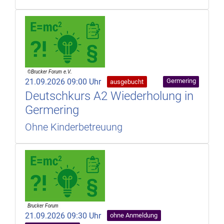
21.09.2026 09:00 Uhr
Germering
ausgebucht
Deutschkurs A2 Wiederholung in
Germering
Ohne Kinderbetreuung
21.09.2026 09:30 Uhr
ohne Anmeldung