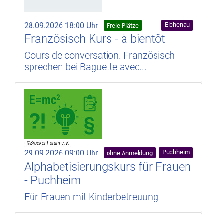
28.09.2026 18:00 Uhr
Eichenau
Freie Plätze
Französisch Kurs - à bientôt
Cours de conversation. Französisch
sprechen bei Baguette avec...
29.09.2026 09:00 Uhr
Puchheim
ohne Anmeldung
Alphabetisierungskurs für Frauen
- Puchheim
Für Frauen mit Kinderbetreuung