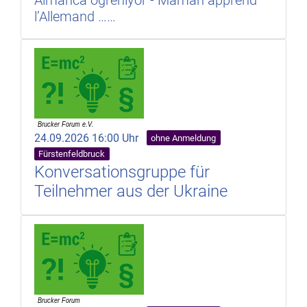
Almanca ögreniyor - Maman apprend
l’Allemand ……
24.09.2026 16:00 Uhr
ohne Anmeldung
Fürstenfeldbruck
Konversationsgruppe für
Teilnehmer aus der Ukraine