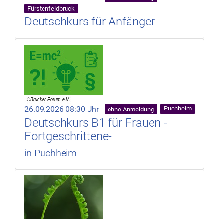
Fürstenfeldbruck
Deutschkurs für Anfänger
26.09.2026 08:30 Uhr
Puchheim
ohne Anmeldung
Deutschkurs B1 für Frauen -
Fortgeschrittene-
in Puchheim