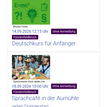
14.09.2026 12:15 Uhr
ohne Anmeldung
Fürstenfeldbruck
Deutschkurs für Anfänger
18.09.2026 10:00 Uhr
ohne Anmeldung
Fürstenfeldbruck
Sprachcafé in der Aumühle
jeden Donnerstag