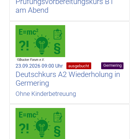
Prüfungsvorbereitungskurs B1
am Abend
23.09.2026 09:00 Uhr
Germering
ausgebucht
Deutschkurs A2 Wiederholung in
Germering
Ohne Kinderbetreuung