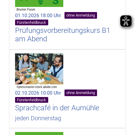
01.10.2026 18:00 Uhr
ohne Anmeldung
Fürstenfeldbruck
Prüfungsvorbereitungskurs B1
am Abend
02.10.2026 10:00 Uhr
ohne Anmeldung
Fürstenfeldbruck
Sprachcafé in der Aumühle
jeden Donnerstag