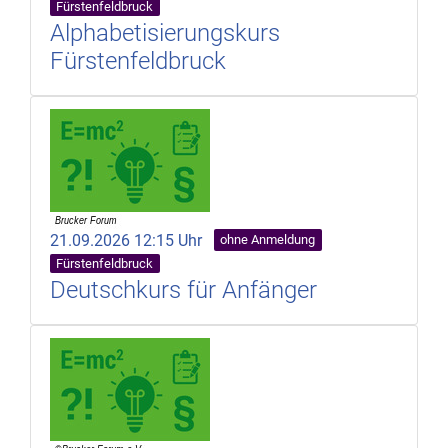
Fürstenfeldbruck
Alphabetisierungskurs
Fürstenfeldbruck
21.09.2026 12:15 Uhr
ohne Anmeldung
Fürstenfeldbruck
Deutschkurs für Anfänger