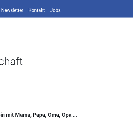
Newsletter
Kontakt
Jobs
chaft
n
n mit Mama, Papa, Oma, Opa ...