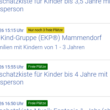
chatzkiste für Kinder bis 3,5 Jahre mi
sperson
26 15:15 Uhr
Nur noch 3 freie Plätze
n-Kind-Gruppe (EKP®) Mammendorf
ilien mit Kindern von 1 - 3 Jahren
26 15:55 Uhr
Freie Plätze
chatzkiste für Kinder bis 4 Jahre mit
sperson
26 16:50 Uhr
Freie Plätze