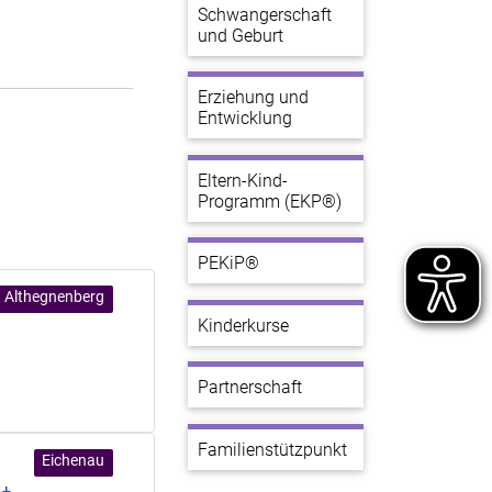
Schwangerschaft
und Geburt
Erziehung und
Entwicklung
Eltern-Kind-
Programm (EKP®)
PEKiP®
Althegnenberg
Kinderkurse
Partnerschaft
Familienstützpunkt
Eichenau