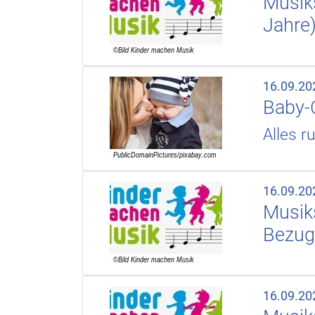
Musiks
Jahre
16.09.20
Baby-
Alles r
16.09.20
Musiks
Bezug
16.09.20