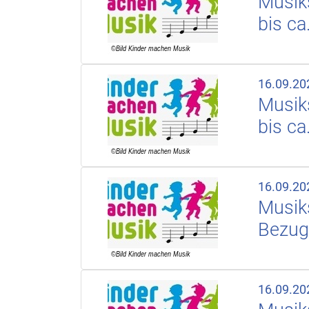
Musiks
bis ca
16.09.20
Musiks
bis ca
16.09.20
Musiks
Bezug
16.09.20