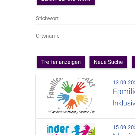
Treffer anzeigen
Neue Suche
13.09.20
Famil
Inklusi
15.09.20