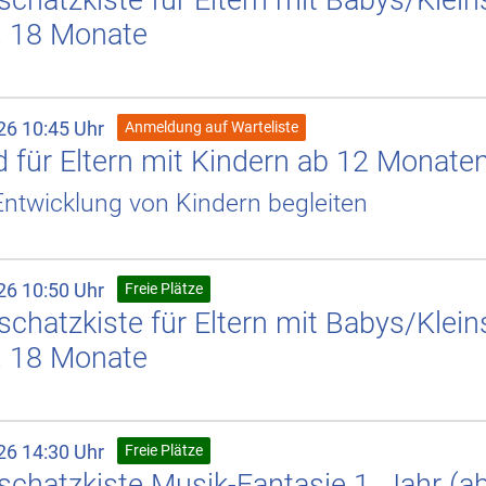
. 18 Monate
26 10:45 Uhr
Anmeldung auf Warteliste
 für Eltern mit Kindern ab 12 Monate
ntwicklung von Kindern begleiten
26 10:50 Uhr
Freie Plätze
chatzkiste für Eltern mit Babys/Klein
. 18 Monate
26 14:30 Uhr
Freie Plätze
chatzkiste Musik-Fantasie 1. Jahr (a