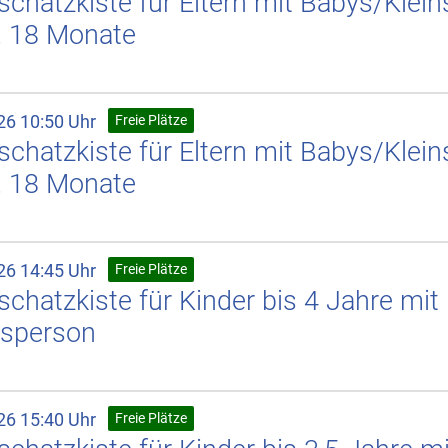
chatzkiste für Eltern mit Babys/Klein
. 18 Monate
26 10:50 Uhr
Freie Plätze
chatzkiste für Eltern mit Babys/Klein
. 18 Monate
26 14:45 Uhr
Freie Plätze
chatzkiste für Kinder bis 4 Jahre mit
sperson
26 15:40 Uhr
Freie Plätze