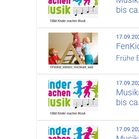
bis ca
17.09.20
FenKid
Frühe E
17.09.20
Musiks
bis ca
17.09.20
Musiks