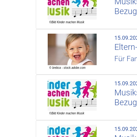
Musiks
Bezug
15.09.20
Elter
Für Fam
15.09.20
Musiks
Bezug
15.09.20