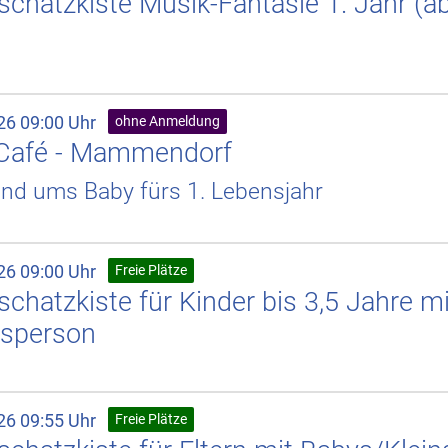
chatzkiste Musik-Fantasie 1. Jahr (a
)
26 09:00 Uhr
ohne Anmeldung
Café - Mammendorf
und ums Baby fürs 1. Lebensjahr
26 09:00 Uhr
Freie Plätze
chatzkiste für Kinder bis 3,5 Jahre mi
sperson
26 09:55 Uhr
Freie Plätze