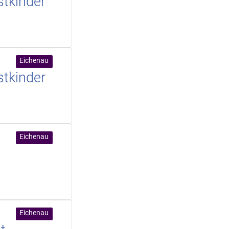
stkinder
Eichenau
stkinder
Eichenau
Eichenau