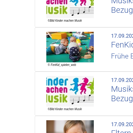
Musiks
Bezug
17.09.20
FenKid
Frühe E
17.09.20
Musiks
Bezug
17.09.20