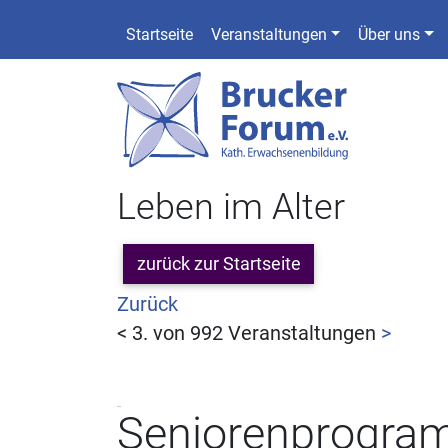
Startseite
Veranstaltungen
Über uns
Leben im Alter
zurück zur Startseite
Zurück
<
3. von 992 Veranstaltungen
>
Seniorenprogr