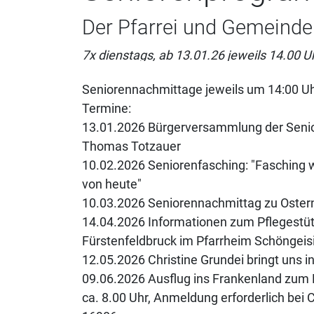
Der Pfarrei und Gemeinde
7x dienstags, ab 13.01.26 jeweils 14.00 U
Seniorennachmittage jeweils um 14:00 Uh
Termine:
13.01.2026 Bürgerversammlung der Senio
Thomas Totzauer
10.02.2026 Seniorenfasching: "Fasching w
von heute"
10.03.2026 Seniorennachmittag zu Oster
14.04.2026 Informationen zum Pflegestü
Fürstenfeldbruck im Pfarrheim Schöngeis
12.05.2026 Christine Grundei bringt uns 
09.06.2026 Ausflug ins Frankenland zum
ca. 8.00 Uhr, Anmeldung erforderlich bei 