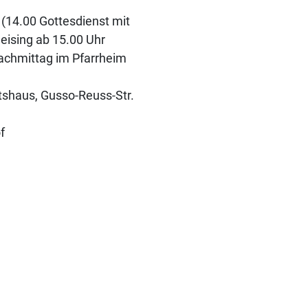
(14.00 Gottesdienst mit
eising ab 15.00 Uhr
achmittag im Pfarrheim
shaus, Gusso-Reuss-Str.
f