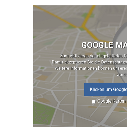
GOOGLE MA
Zum Aktivieren der eingebetteten Ka
Damit akzeptieren Sie die
Datenschutzb
Weitere Informationen können unsere
werd
Klicken um Google
Google Karten