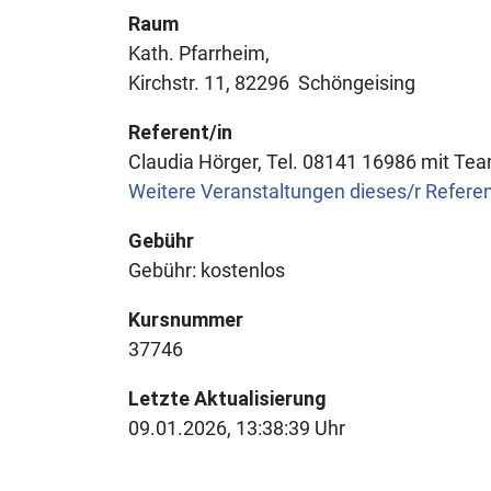
Raum
Kath. Pfarrheim
Kirchstr. 11
82296
Schöngeising
Referent/in
Claudia Hörger, Tel. 08141 16986 mit Te
Weitere Veranstaltungen dieses/r Refere
Gebühr
Gebühr:
kostenlos
Kursnummer
37746
Letzte Aktualisierung
09.01.2026, 13:38:39 Uhr