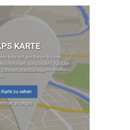
PS KARTE
rte bitte auf den Button klicken.
estimmungen von Google / Youtube
.
r
Datenschutzerklärung
entnommen
en.
 Karte zu sehen
 immer anzeigen