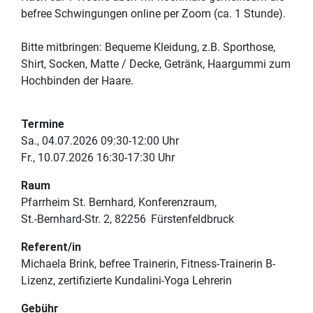
befree Schwingungen online per Zoom (ca. 1 Stunde).
Bitte mitbringen: Bequeme Kleidung, z.B. Sporthose,
Shirt, Socken, Matte / Decke, Getränk, Haargummi zum
Hochbinden der Haare.
Termine
Sa., 04.07.2026 09:30-12:00 Uhr
Fr., 10.07.2026 16:30-17:30 Uhr
Raum
Pfarrheim St. Bernhard, Konferenzraum
St.-Bernhard-Str. 2
82256
Fürstenfeldbruck
Referent/in
Michaela Brink, befree Trainerin, Fitness-Trainerin B-
Lizenz, zertifizierte Kundalini-Yoga Lehrerin
Gebühr