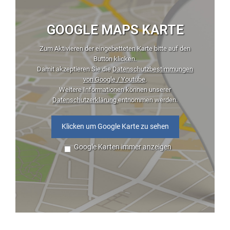
GOOGLE MAPS KARTE
Zum Aktivieren der eingebetteten Karte bitte auf den
Button klicken.
Damit akzeptieren Sie die
Datenschutzbestimmungen
von Google / Youtube
.
Weitere Informationen können unserer
Datenschutzerklärung
entnommen werden.
Klicken um Google Karte zu sehen
Google Karten immer anzeigen