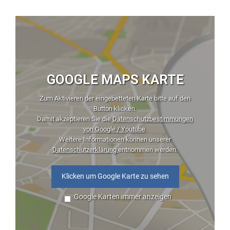
GOOGLE MAPS KARTE
Zum Aktivieren der eingebetteten Karte bitte auf den
Button klicken.
Damit akzeptieren Sie die
Datenschutzbestimmungen
von Google / Youtube
.
Weitere Informationen können unserer
Datenschutzerklärung
entnommen werden.
Klicken um Google Karte zu sehen
Google Karten immer anzeigen