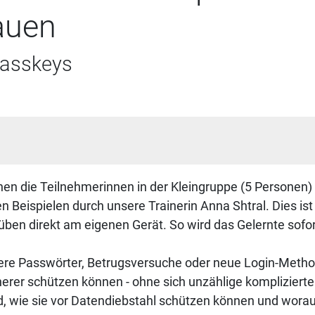
auen
Passkeys
 die Teilnehmerinnen in der Kleingruppe (5 Personen) Schr
 Beispielen durch unsere Trainerin Anna Shtral. Dies ist 
ben direkt am eigenen Gerät. So wird das Gelernte sofor
here Passwörter, Betrugsversuche oder neue Login-Method
icherer schützen können - ohne sich unzählige komplizie
, wie sie vor Datendiebstahl schützen können und worauf