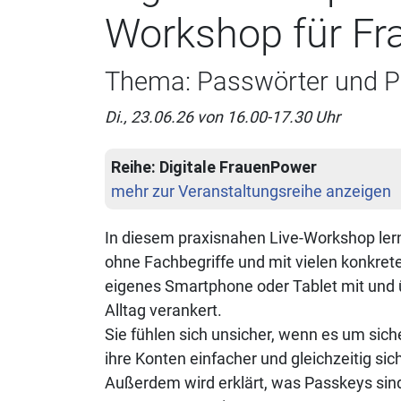
Workshop für Fr
Thema: Passwörter und 
Di., 23.06.26 von 16.00-17.30 Uhr
Reihe:
Digitale FrauenPower
mehr zur Veranstaltungsreihe anzeigen
In diesem praxisnahen Live-Workshop lernen
ohne Fachbegriffe und mit vielen konkreten
eigenes Smartphone oder Tablet mit und ü
Alltag verankert.
Sie fühlen sich unsicher, wenn es um sic
ihre Konten einfacher und gleichzeitig s
Außerdem wird erklärt, was Passkeys sind