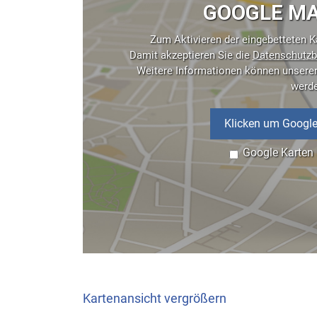
GOOGLE MA
Zum Aktivieren der eingebetteten Ka
Damit akzeptieren Sie die
Datenschutzb
Weitere Informationen können unsere
werd
Klicken um Google
Google Karten
Kartenansicht vergrößern