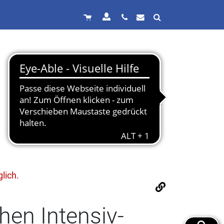
lich.
hen Intensiv-