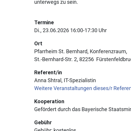
unterwegs zu sein.
Termine
Di., 23.06.2026 16:00-17:30 Uhr
Ort
Pfarrheim St. Bernhard, Konferenzraum
St.-Bernhard-Str. 2
82256
Fürstenfeldbru
Referent/in
Anna Shtral, IT-Spezialistin
Weitere Veranstaltungen dieses/r Refere
Kooperation
Gefördert durch das Bayerische Staatsmin
Gebühr
Gebühr:
kostenlos