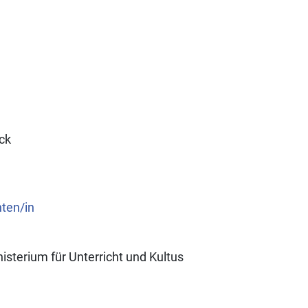
ck
nten/in
isterium für Unterricht und Kultus