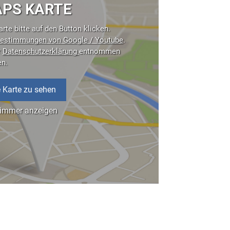
PS KARTE
rte bitte auf den Button klicken.
estimmungen von Google / Youtube
.
r
Datenschutzerklärung
entnommen
en.
 Karte zu sehen
 immer anzeigen