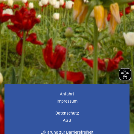
Anfahrt
Impressum
Datenschutz
AGB
Erklärung zur Barrierefreiheit