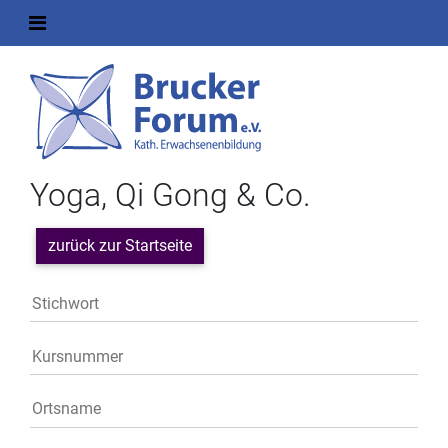
Yoga, Qi Gong & Co.
zurück zur Startseite