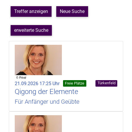
Treffer anzeigen
Neue Suche
erweiterte Suche
21.09.2026 17:25 Uhr
Türkenfeld
Freie Plätze
Qigong der Elemente
Für Anfänger und Geübte