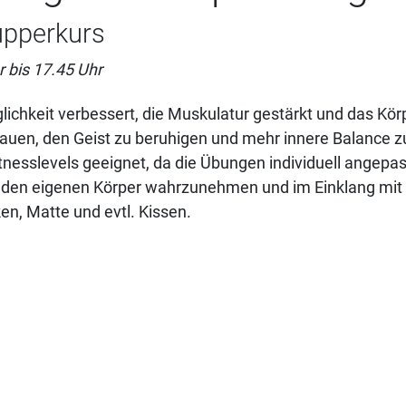
upperkurs
 bis 17.45 Uhr
chkeit verbessert, die Muskulatur gestärkt und das Kör
ubauen, den Geist zu beruhigen und mehr innere Balance z
itnesslevels geeignet, da die Übungen individuell angepa
 den eigenen Körper wahrzunehmen und im Einklang mit s
en, Matte und evtl. Kissen.