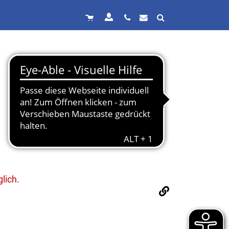
lich.