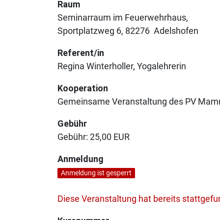
Raum
Seminarraum im Feuerwehrhaus
Sportplatzweg 6
82276
Adelshofen
Referent/in
Regina Winterholler, Yogalehrerin
Kooperation
Gemeinsame Veranstaltung des PV Mam
Gebühr
Gebühr:
25,00 EUR
Anmeldung
Anmeldung ist gesperrt
Diese Veranstaltung hat bereits stattgef