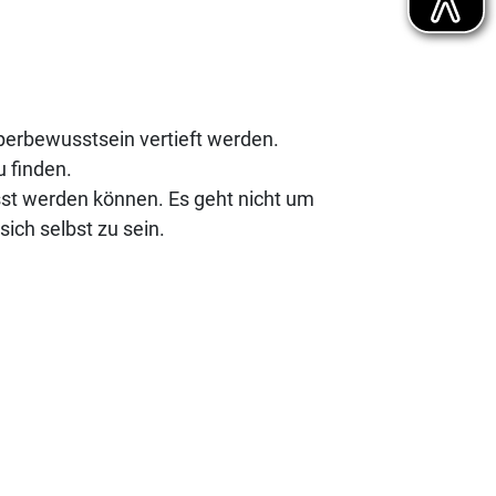
perbewusstsein vertieft werden.
u finden.
sst werden können. Es geht nicht um
ich selbst zu sein.