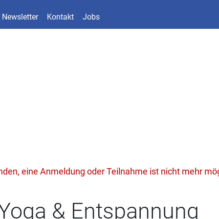
Newsletter
Kontakt
Jobs
unden, eine Anmeldung oder Teilnahme ist nicht mehr mög
- Yoga & Entspannung