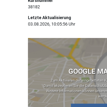
Kursnummer
38182
Letzte Aktualisierung
03.08.2026, 10:05:56 Uhr
GOOGLE MA
Zum Aktivieren der eingebetteten Ka
Damit akzeptieren Sie die
Datenschutzb
Weitere Informationen können unsere
werd