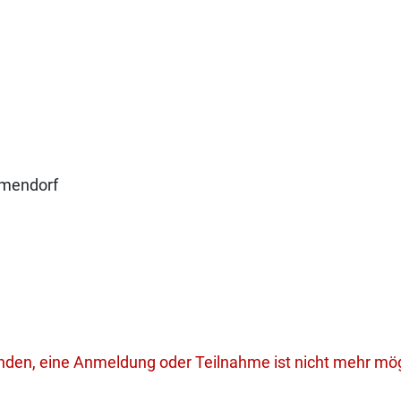
mendorf
unden, eine Anmeldung oder Teilnahme ist nicht mehr mög