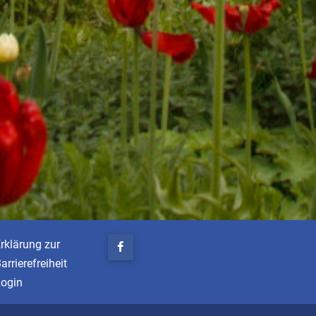
rklärung zur
arrierefreiheit
Login