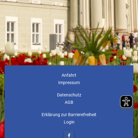
Anfahrt
Impressum
Datenschutz
AGB
Erklärung zur Barrierefreiheit
Login