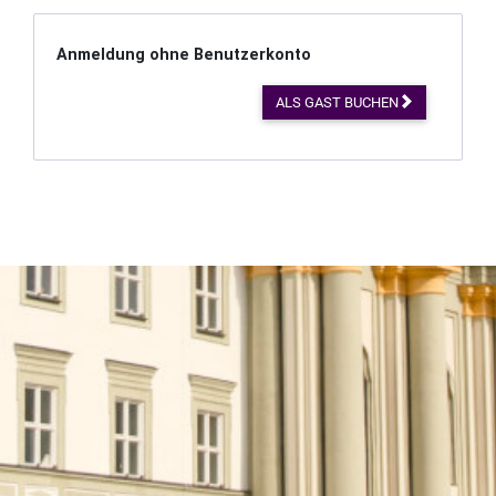
Anmeldung ohne Benutzerkonto
ALS GAST BUCHEN