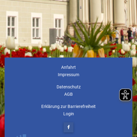
Anfahrt
Impressum
Datenschutz
AGB
Erklärung zur Barrierefreiheit
Login