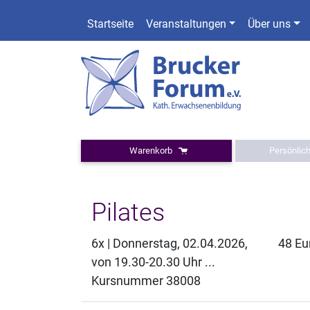
Startseite
Veranstaltungen
Über uns
Warenkorb
Persönlic
Pilates
6x | Donnerstag, 02.04.2026,
48 Eu
von 19.30-20.30 Uhr ...
Kursnummer 38008