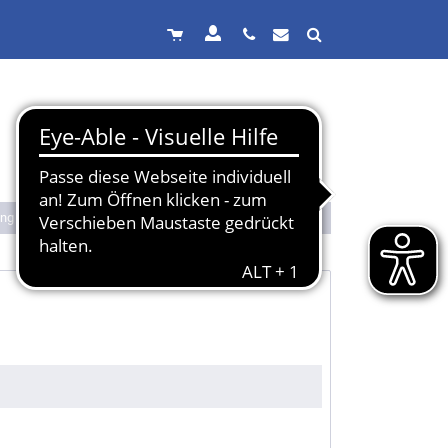
ung
Senden