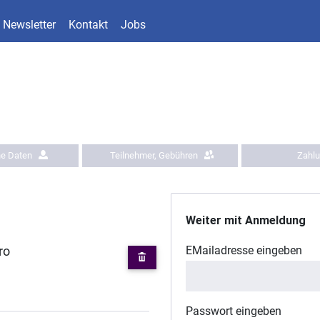
Newsletter
Kontakt
Jobs
he Daten
Teilnehmer, Gebühren
Zahl
Weiter mit Anmeldung
EMailadresse eingeben
ro
Passwort eingeben