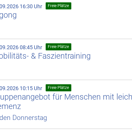
.09.2026 16:30 Uhr
Freie Plätze
igong
.09.2026 08:45 Uhr
Freie Plätze
bilitäts- & Faszientraining
.09.2026 10:15 Uhr
Freie Plätze
uppenangebot für Menschen mit leicht
emenz
den Donnerstag