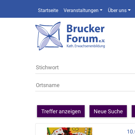
Startseite
Veranstaltungen
Über uns
Treffer anzeigen
Neue Suche
10