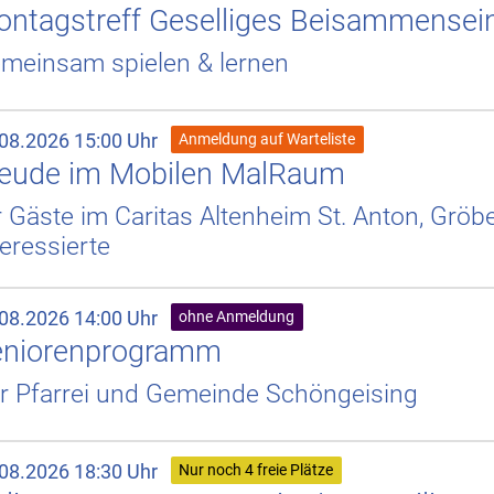
ntagstreff Geselliges Beisammensei
meinsam spielen & lernen
.08.2026 15:00 Uhr
Anmeldung auf Warteliste
reude im Mobilen MalRaum
r Gäste im Caritas Altenheim St. Anton, Gröb
teressierte
.08.2026 14:00 Uhr
ohne Anmeldung
eniorenprogramm
r Pfarrei und Gemeinde Schöngeising
.08.2026 18:30 Uhr
Nur noch 4 freie Plätze