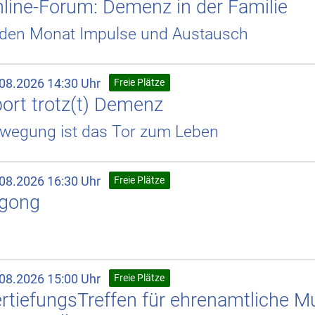
line-Forum: Demenz in der Familie
den Monat Impulse und Austausch
.08.2026 14:30 Uhr
Freie Plätze
ort trotz(t) Demenz
wegung ist das Tor zum Leben
.08.2026 16:30 Uhr
Freie Plätze
igong
.08.2026 15:00 Uhr
Freie Plätze
rtiefungsTreffen für ehrenamtliche 