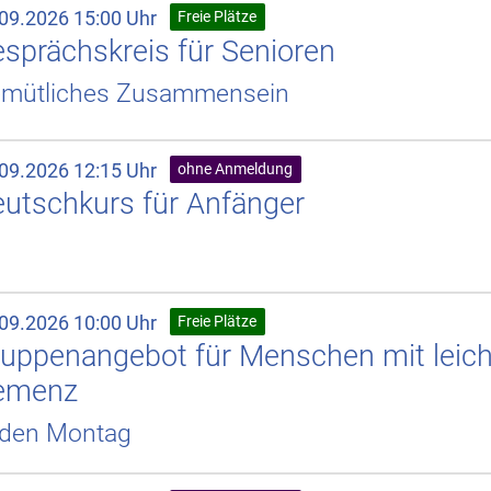
.09.2026 15:00 Uhr
Freie Plätze
sprächskreis für Senioren
mütliches Zusammensein
.09.2026 12:15 Uhr
ohne Anmeldung
utschkurs für Anfänger
.09.2026 10:00 Uhr
Freie Plätze
uppenangebot für Menschen mit leicht
emenz
den Montag