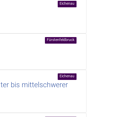
Eichenau
Fürstenfeldbruck
Eichenau
er bis mittelschwerer