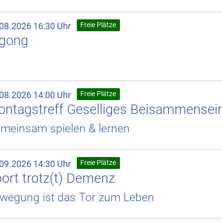
.08.2026 16:30 Uhr
Freie Plätze
igong
.08.2026 14:00 Uhr
Freie Plätze
ntagstreff Geselliges Beisammensei
meinsam spielen & lernen
.09.2026 14:30 Uhr
Freie Plätze
ort trotz(t) Demenz
wegung ist das Tor zum Leben