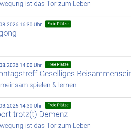
wegung ist das Tor zum Leben
.08.2026 16:30 Uhr
Freie Plätze
igong
.08.2026 14:00 Uhr
Freie Plätze
ntagstreff Geselliges Beisammensei
meinsam spielen & lernen
.08.2026 14:30 Uhr
Freie Plätze
ort trotz(t) Demenz
wegung ist das Tor zum Leben