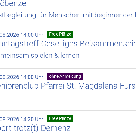
öbenzell
stbegleitung für Menschen mit beginnende
.08.2026 14:00 Uhr
Freie Plätze
ntagstreff Geselliges Beisammensei
meinsam spielen & lernen
.08.2026 14:00 Uhr
ohne Anmeldung
niorenclub Pfarrei St. Magdalena Für
.08.2026 14:30 Uhr
Freie Plätze
ort trotz(t) Demenz