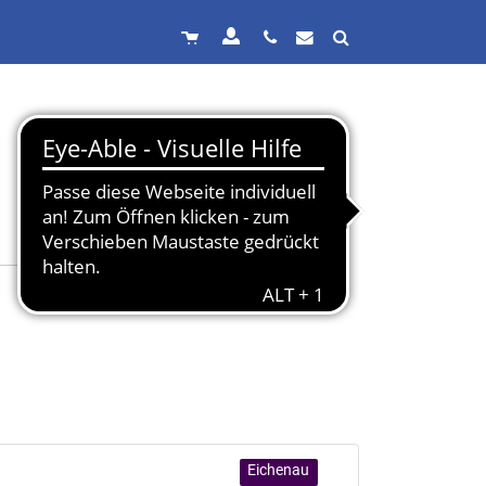
Eichenau