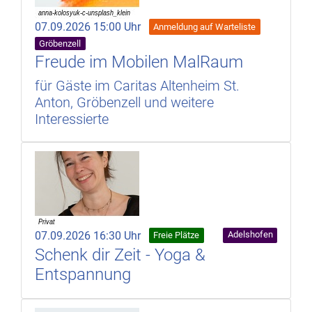
07.09.2026 15:00 Uhr
Anmeldung auf Warteliste
Gröbenzell
Freude im Mobilen MalRaum
für Gäste im Caritas Altenheim St.
Anton, Gröbenzell und weitere
Interessierte
07.09.2026 16:30 Uhr
Adelshofen
Freie Plätze
Schenk dir Zeit - Yoga &
Entspannung