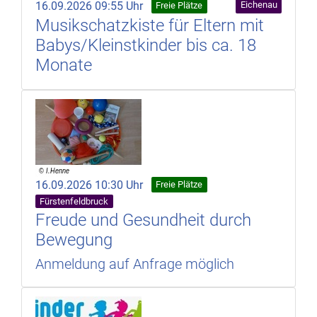
16.09.2026 09:55 Uhr
Eichenau
Freie Plätze
Musikschatzkiste für Eltern mit
Babys/Kleinstkinder bis ca. 18
Monate
16.09.2026 10:30 Uhr
Freie Plätze
Fürstenfeldbruck
Freude und Gesundheit durch
Bewegung
Anmeldung auf Anfrage möglich