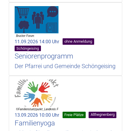
11.09.2026 14:00 Uhr
ohne Anmeldung
Schöngeising
Seniorenprogramm
Der Pfarrei und Gemeinde Schöngeising
13.09.2026 10:00 Uhr
Althegnenberg
Freie Plätze
Familienyoga