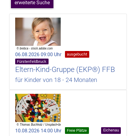
erweiterte Suche
06.08.2026 09:00 Uhr
ausgebucht
Fürstenfeldbruck
Eltern-Kind-Gruppe (EKP®) FFB
für Kinder von 18 - 24 Monaten
10.08.2026 14:00 Uhr
Eichenau
Freie Plätze