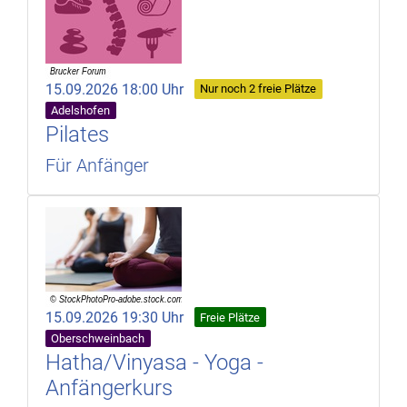
15.09.2026 18:00 Uhr
Nur noch 2 freie Plätze
Adelshofen
Pilates
Für Anfänger
15.09.2026 19:30 Uhr
Freie Plätze
Oberschweinbach
Hatha/Vinyasa - Yoga -
Anfängerkurs