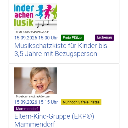
15.09.2026 15:00 Uhr
Eichenau
Freie Plätze
Musikschatzkiste für Kinder bis
3,5 Jahre mit Bezugsperson
15.09.2026 15:15 Uhr
Nur noch 3 freie Plätze
Mammendorf
Eltern-Kind-Gruppe (EKP®)
Mammendorf