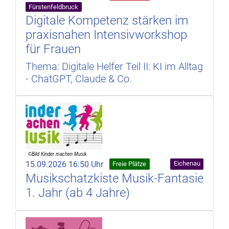
Fürstenfeldbruck
Digitale Kompetenz stärken im
praxisnahen Intensivworkshop
für Frauen
Thema: Digitale Helfer Teil II: KI im Alltag
- ChatGPT, Claude & Co.
15.09.2026 16:50 Uhr
Eichenau
Freie Plätze
Musikschatzkiste Musik-Fantasie
1. Jahr (ab 4 Jahre)