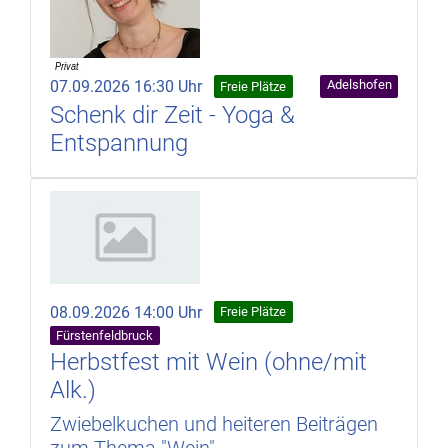
07.09.2026 16:30 Uhr
Adelshofen
Freie Plätze
Schenk dir Zeit - Yoga &
Entspannung
08.09.2026 14:00 Uhr
Freie Plätze
Fürstenfeldbruck
Herbstfest mit Wein (ohne/mit
Alk.)
Zwiebelkuchen und heiteren Beiträgen
zum Thema "Wein"