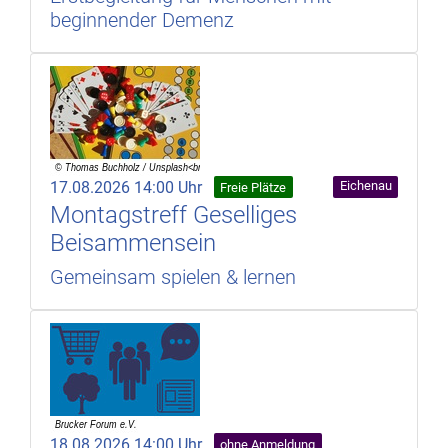
beginnender Demenz
17.08.2026 14:00 Uhr
Eichenau
Freie Plätze
Montagstreff Geselliges
Beisammensein
Gemeinsam spielen & lernen
18.08.2026 14:00 Uhr
ohne Anmeldung