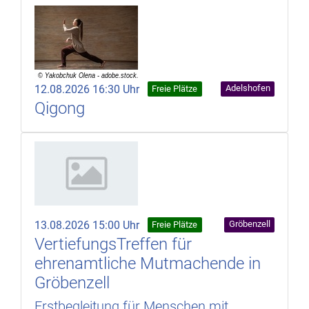
12.08.2026 16:30 Uhr
Adelshofen
Freie Plätze
Qigong
13.08.2026 15:00 Uhr
Gröbenzell
Freie Plätze
VertiefungsTreffen für
ehrenamtliche Mutmachende in
Gröbenzell
Erstbegleitung für Menschen mit