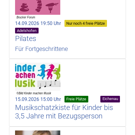
14.09.2026 19:50 Uhr
Nur noch 4 freie Plätze
Adelshofen
Pilates
Für Fortgeschrittene
15.09.2026 15:00 Uhr
Eichenau
Freie Plätze
Musikschatzkiste für Kinder bis
3,5 Jahre mit Bezugsperson