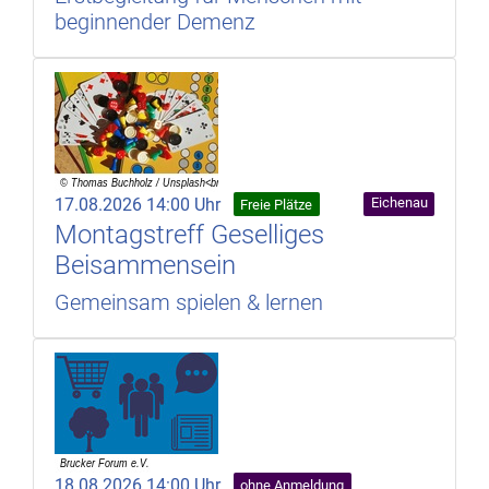
beginnender Demenz
17.08.2026 14:00 Uhr
Eichenau
Freie Plätze
Montagstreff Geselliges
Beisammensein
Gemeinsam spielen & lernen
18.08.2026 14:00 Uhr
ohne Anmeldung