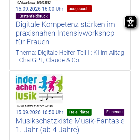
15.09.2026 16:00 Uhr
ausgebucht
Fürstenfeldbruck
Digitale Kompetenz stärken im
praxisnahen Intensivworkshop
für Frauen
Thema: Digitale Helfer Teil II: KI im Alltag
- ChatGPT, Claude & Co.
15.09.2026 16:50 Uhr
Eichenau
Freie Plätze
Musikschatzkiste Musik-Fantasie
1. Jahr (ab 4 Jahre)