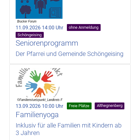
11.09.2026 14:00 Uhr
ohne Anmeldung
Schöngeising
Seniorenprogramm
Der Pfarrei und Gemeinde Schöngeising
13.09.2026 10:00 Uhr
Althegnenberg
Freie Plätze
Familienyoga
Inklusiv für alle Familien mit Kindern ab
3 Jahren