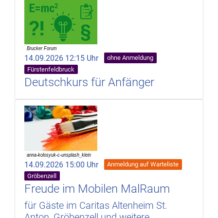
14.09.2026 12:15 Uhr
ohne Anmeldung
Fürstenfeldbruck
Deutschkurs für Anfänger
14.09.2026 15:00 Uhr
Anmeldung auf Warteliste
Gröbenzell
Freude im Mobilen MalRaum
für Gäste im Caritas Altenheim St.
Anton, Gröbenzell und weitere