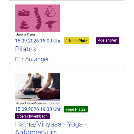
15.09.2026 18:00 Uhr
Adelshofen
1 freier Platz
Pilates
Für Anfänger
15.09.2026 19:30 Uhr
Freie Plätze
Oberschweinbach
Hatha/Vinyasa - Yoga -
Anfängerkurs