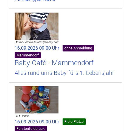
16.09.2026 09:00 Uhr
ohne Anmeldung
Mammendorf
Baby-Café - Mammendorf
Alles rund ums Baby fürs 1. Lebensjahr
16.09.2026 09:00 Uhr
Freie Plätze
Fürstenfeldbruck