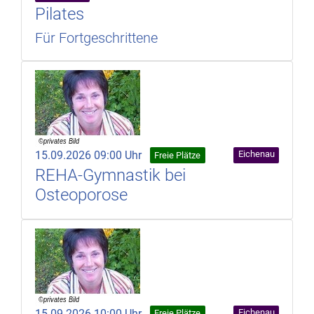
Pilates
Für Fortgeschrittene
15.09.2026 09:00 Uhr
Eichenau
Freie Plätze
REHA-Gymnastik bei
Osteoporose
15.09.2026 10:00 Uhr
Eichenau
Freie Plätze