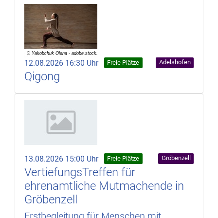
12.08.2026 16:30 Uhr
Adelshofen
Freie Plätze
Qigong
13.08.2026 15:00 Uhr
Gröbenzell
Freie Plätze
VertiefungsTreffen für
ehrenamtliche Mutmachende in
Gröbenzell
Erstbegleitung für Menschen mit