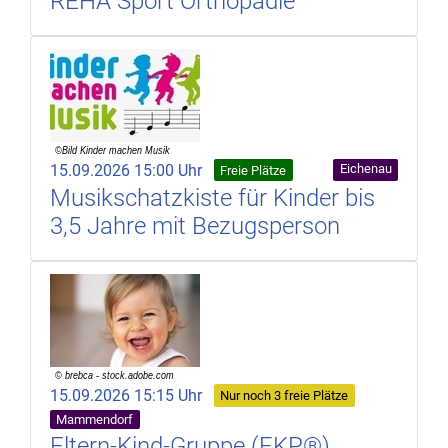
REHA Sport Orthopädie
15.09.2026 15:00 Uhr
Eichenau
Freie Plätze
Musikschatzkiste für Kinder bis
3,5 Jahre mit Bezugsperson
15.09.2026 15:15 Uhr
Nur noch 3 freie Plätze
Mammendorf
Eltern-Kind-Gruppe (EKP®)