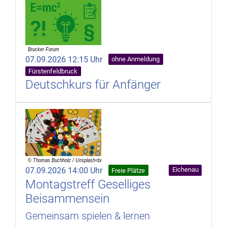
07.09.2026 12:15 Uhr
ohne Anmeldung
Fürstenfeldbruck
Deutschkurs für Anfänger
07.09.2026 14:00 Uhr
Eichenau
Freie Plätze
Montagstreff Geselliges
Beisammensein
Gemeinsam spielen & lernen