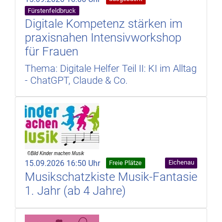
Fürstenfeldbruck
Digitale Kompetenz stärken im
praxisnahen Intensivworkshop
für Frauen
Thema: Digitale Helfer Teil II: KI im Alltag
- ChatGPT, Claude & Co.
15.09.2026 16:50 Uhr
Eichenau
Freie Plätze
Musikschatzkiste Musik-Fantasie
1. Jahr (ab 4 Jahre)