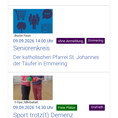
09.09.2026 14:00 Uhr
Emmering
ohne Anmeldung
Seniorenkreis
Der katholischen Pfarrei St. Johannes
der Täufer in Emmering
09.09.2026 14:30 Uhr
Grafrath
Freie Plätze
Sport trotz(t) Demenz