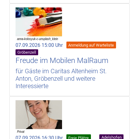
07.09.2026 15:00 Uhr
Anmeldung auf Warteliste
Gröbenzell
Freude im Mobilen MalRaum
für Gäste im Caritas Altenheim St.
Anton, Gröbenzell und weitere
Interessierte
07.09.2026 16:30 Uhr
Adelshofen
Freie Plätze