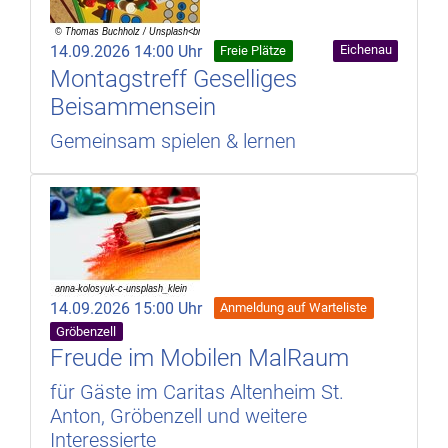
14.09.2026 14:00 Uhr
Eichenau
Freie Plätze
Montagstreff Geselliges
Beisammensein
Gemeinsam spielen & lernen
14.09.2026 15:00 Uhr
Anmeldung auf Warteliste
Gröbenzell
Freude im Mobilen MalRaum
für Gäste im Caritas Altenheim St.
Anton, Gröbenzell und weitere
Interessierte