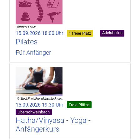
15.09.2026 18:00 Uhr
Adelshofen
1 freier Platz
Pilates
Für Anfänger
15.09.2026 19:30 Uhr
Freie Plätze
Oberschweinbach
Hatha/Vinyasa - Yoga -
Anfängerkurs