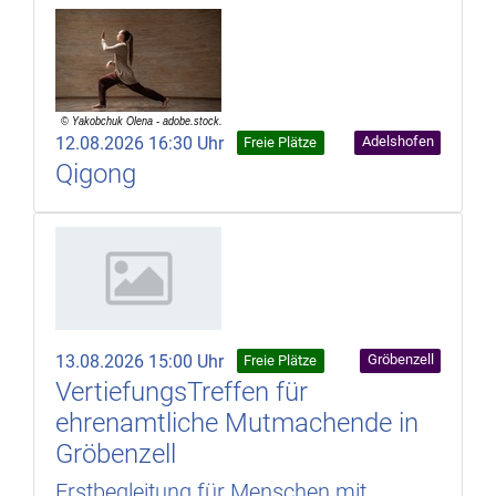
12.08.2026 16:30 Uhr
Adelshofen
Freie Plätze
Qigong
13.08.2026 15:00 Uhr
Gröbenzell
Freie Plätze
VertiefungsTreffen für
ehrenamtliche Mutmachende in
Gröbenzell
Erstbegleitung für Menschen mit