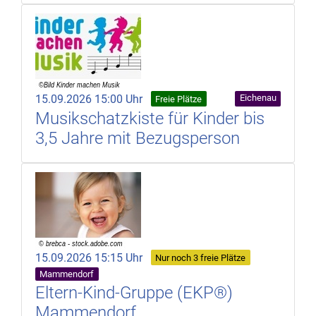
15.09.2026 15:00 Uhr
Eichenau
Freie Plätze
Musikschatzkiste für Kinder bis
3,5 Jahre mit Bezugsperson
15.09.2026 15:15 Uhr
Nur noch 3 freie Plätze
Mammendorf
Eltern-Kind-Gruppe (EKP®)
Mammendorf