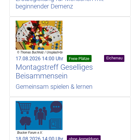
beginnender Demenz
17.08.2026 14:00 Uhr
Eichenau
Freie Plätze
Montagstreff Geselliges
Beisammensein
Gemeinsam spielen & lernen
18.08.2026 14:00 Uhr
ohne Anmeldung