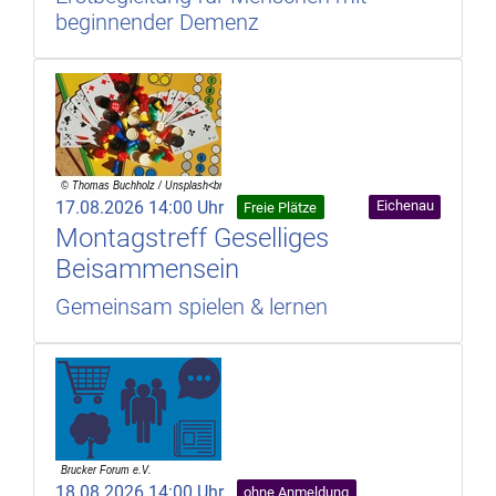
beginnender Demenz
17.08.2026 14:00 Uhr
Eichenau
Freie Plätze
Montagstreff Geselliges
Beisammensein
Gemeinsam spielen & lernen
18.08.2026 14:00 Uhr
ohne Anmeldung