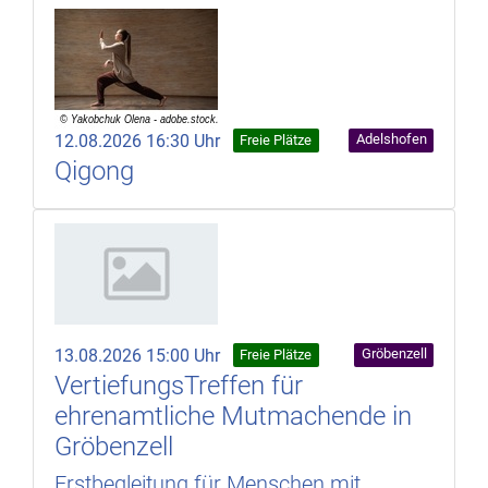
12.08.2026 16:30 Uhr
Adelshofen
Freie Plätze
Qigong
13.08.2026 15:00 Uhr
Gröbenzell
Freie Plätze
VertiefungsTreffen für
ehrenamtliche Mutmachende in
Gröbenzell
Erstbegleitung für Menschen mit