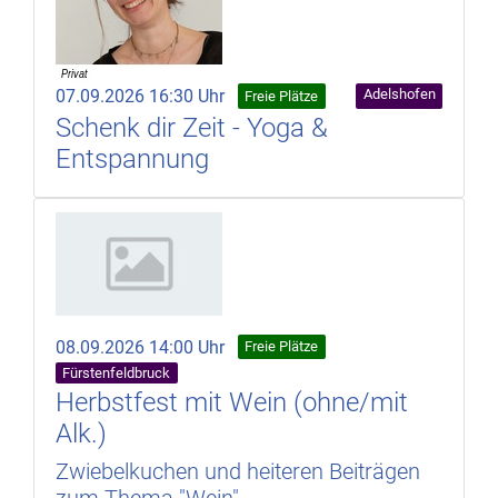
07.09.2026 16:30 Uhr
Adelshofen
Freie Plätze
Schenk dir Zeit - Yoga &
Entspannung
08.09.2026 14:00 Uhr
Freie Plätze
Fürstenfeldbruck
Herbstfest mit Wein (ohne/mit
Alk.)
Zwiebelkuchen und heiteren Beiträgen
zum Thema "Wein"