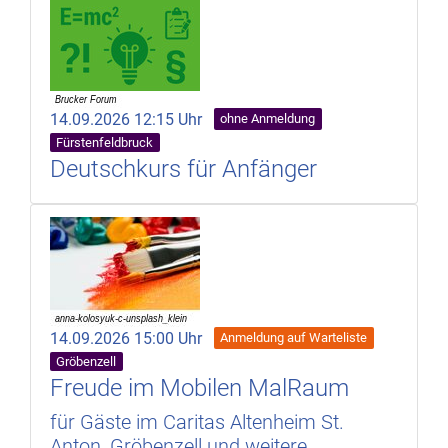
14.09.2026 12:15 Uhr
ohne Anmeldung
Fürstenfeldbruck
Deutschkurs für Anfänger
14.09.2026 15:00 Uhr
Anmeldung auf Warteliste
Gröbenzell
Freude im Mobilen MalRaum
für Gäste im Caritas Altenheim St.
Anton, Gröbenzell und weitere