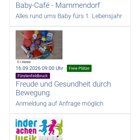
Baby-Café - Mammendorf
Alles rund ums Baby fürs 1. Lebensjahr
16.09.2026 09:00 Uhr
Freie Plätze
Fürstenfeldbruck
Freude und Gesundheit durch
Bewegung
Anmeldung auf Anfrage möglich