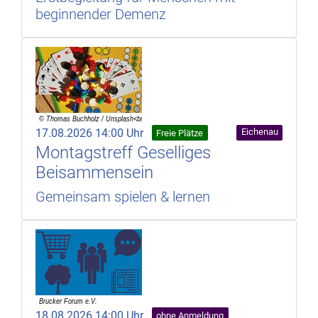
beginnender Demenz
17.08.2026 14:00 Uhr
Eichenau
Freie Plätze
Montagstreff Geselliges
Beisammensein
Gemeinsam spielen & lernen
18.08.2026 14:00 Uhr
ohne Anmeldung