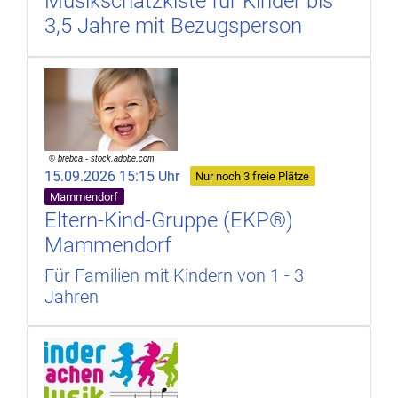
Musikschatzkiste für Kinder bis
3,5 Jahre mit Bezugsperson
15.09.2026 15:15 Uhr
Nur noch 3 freie Plätze
Mammendorf
Eltern-Kind-Gruppe (EKP®)
Mammendorf
Für Familien mit Kindern von 1 - 3
Jahren