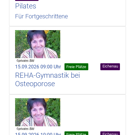
Pilates
Für Fortgeschrittene
15.09.2026 09:00 Uhr
Eichenau
Freie Plätze
REHA-Gymnastik bei
Osteoporose
15.09.2026 10:00 Uhr
Eichenau
Freie Plätze