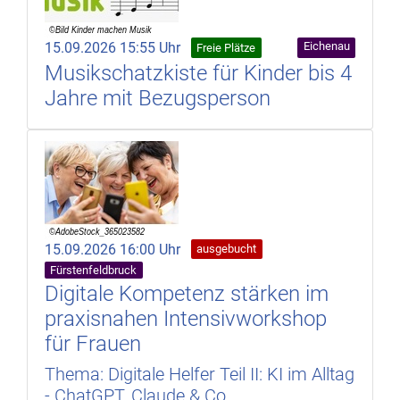
15.09.2026 15:55 Uhr
Eichenau
Freie Plätze
Musikschatzkiste für Kinder bis 4
Jahre mit Bezugsperson
15.09.2026 16:00 Uhr
ausgebucht
Fürstenfeldbruck
Digitale Kompetenz stärken im
praxisnahen Intensivworkshop
für Frauen
Thema: Digitale Helfer Teil II: KI im Alltag
- ChatGPT, Claude & Co.