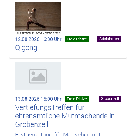
12.08.2026 16:30 Uhr
Adelshofen
Freie Plätze
Qigong
13.08.2026 15:00 Uhr
Gröbenzell
Freie Plätze
VertiefungsTreffen für
ehrenamtliche Mutmachende in
Gröbenzell
Erstbegleitung für Menschen mit