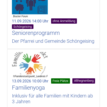
11.09.2026 14:00 Uhr
ohne Anmeldung
Schöngeising
Seniorenprogramm
Der Pfarrei und Gemeinde Schöngeising
13.09.2026 10:00 Uhr
Althegnenberg
Freie Plätze
Familienyoga
Inklusiv für alle Familien mit Kindern ab
3 Jahren