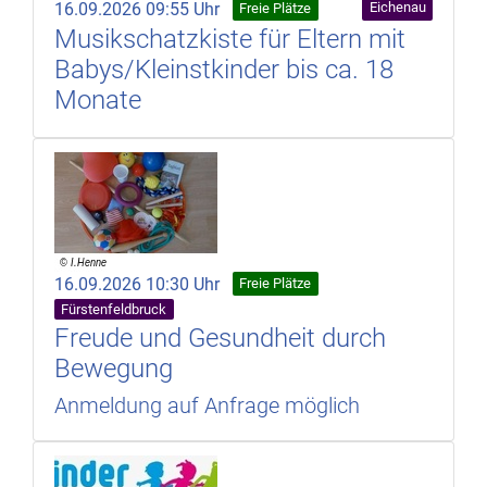
16.09.2026 09:55 Uhr
Eichenau
Freie Plätze
Musikschatzkiste für Eltern mit
Babys/Kleinstkinder bis ca. 18
Monate
16.09.2026 10:30 Uhr
Freie Plätze
Fürstenfeldbruck
Freude und Gesundheit durch
Bewegung
Anmeldung auf Anfrage möglich