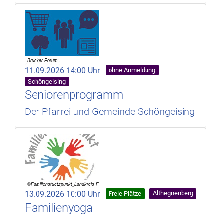
11.09.2026 14:00 Uhr
ohne Anmeldung
Schöngeising
Seniorenprogramm
Der Pfarrei und Gemeinde Schöngeising
13.09.2026 10:00 Uhr
Althegnenberg
Freie Plätze
Familienyoga