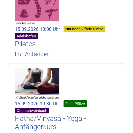
15.09.2026 18:00 Uhr
Nur noch 2 freie Plätze
Adelshofen
Pilates
Für Anfänger
15.09.2026 19:30 Uhr
Freie Plätze
Oberschweinbach
Hatha/Vinyasa - Yoga -
Anfängerkurs