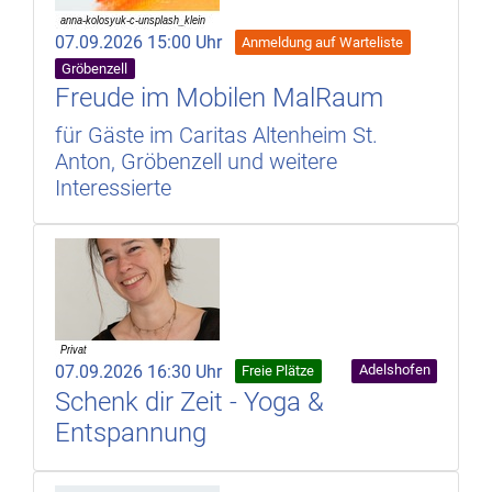
07.09.2026 15:00 Uhr
Anmeldung auf Warteliste
Gröbenzell
Freude im Mobilen MalRaum
für Gäste im Caritas Altenheim St.
Anton, Gröbenzell und weitere
Interessierte
07.09.2026 16:30 Uhr
Adelshofen
Freie Plätze
Schenk dir Zeit - Yoga &
Entspannung