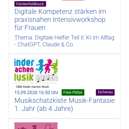
Fürstenfeldbruck
Digitale Kompetenz stärken im
praxisnahen Intensivworkshop
für Frauen
Thema: Digitale Helfer Teil II: KI im Alltag
- ChatGPT, Claude & Co.
15.09.2026 16:50 Uhr
Eichenau
Freie Plätze
Musikschatzkiste Musik-Fantasie
1. Jahr (ab 4 Jahre)