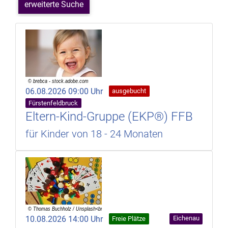
erweiterte Suche
06.08.2026 09:00 Uhr
ausgebucht
Fürstenfeldbruck
Eltern-Kind-Gruppe (EKP®) FFB
für Kinder von 18 - 24 Monaten
10.08.2026 14:00 Uhr
Eichenau
Freie Plätze