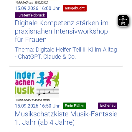
15.09.2026 16:00 Uhr
ausgebucht
Fürstenfeldbruck
Digitale Kompetenz stärken im
praxisnahen Intensivworkshop
für Frauen
Thema: Digitale Helfer Teil II: KI im Alltag
- ChatGPT, Claude & Co.
15.09.2026 16:50 Uhr
Eichenau
Freie Plätze
Musikschatzkiste Musik-Fantasie
1. Jahr (ab 4 Jahre)