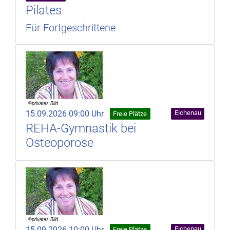
Pilates
Für Fortgeschrittene
15.09.2026 09:00 Uhr
Eichenau
Freie Plätze
REHA-Gymnastik bei
Osteoporose
15.09.2026 10:00 Uhr
Eichenau
Freie Plätze