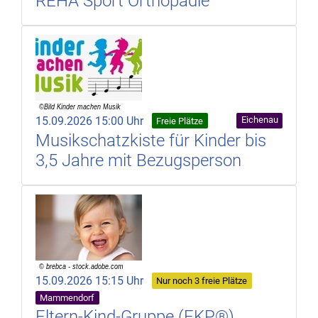
REHA Sport Orthopädie
15.09.2026 15:00 Uhr
Eichenau
Freie Plätze
Musikschatzkiste für Kinder bis
3,5 Jahre mit Bezugsperson
15.09.2026 15:15 Uhr
Nur noch 3 freie Plätze
Mammendorf
Eltern-Kind-Gruppe (EKP®)