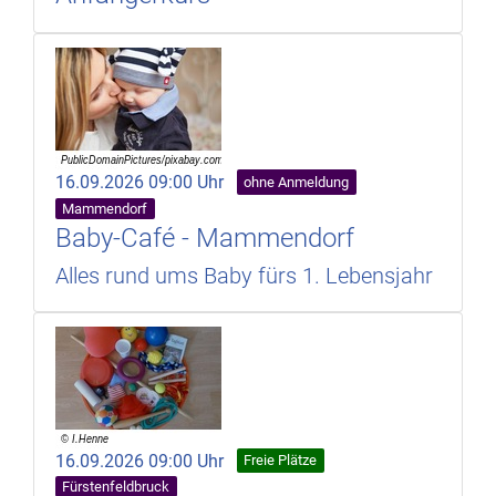
16.09.2026 09:00 Uhr
ohne Anmeldung
Mammendorf
Baby-Café - Mammendorf
Alles rund ums Baby fürs 1. Lebensjahr
16.09.2026 09:00 Uhr
Freie Plätze
Fürstenfeldbruck