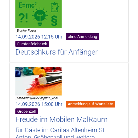
14.09.2026 12:15 Uhr
ohne Anmeldung
Fürstenfeldbruck
Deutschkurs für Anfänger
14.09.2026 15:00 Uhr
Anmeldung auf Warteliste
Gröbenzell
Freude im Mobilen MalRaum
für Gäste im Caritas Altenheim St.
Anton, Gröbenzell und weitere