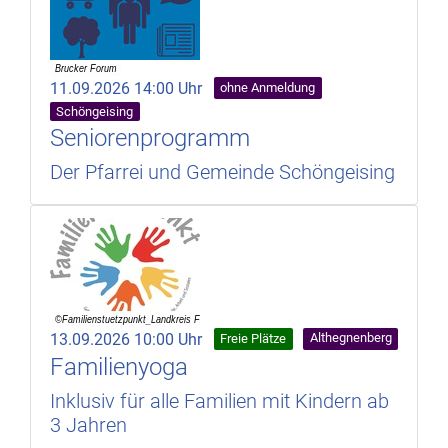
11.09.2026 14:00 Uhr
ohne Anmeldung
Schöngeising
Seniorenprogramm
Der Pfarrei und Gemeinde Schöngeising
13.09.2026 10:00 Uhr
Althegnenberg
Freie Plätze
Familienyoga
Inklusiv für alle Familien mit Kindern ab
3 Jahren