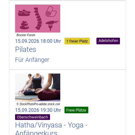
15.09.2026 18:00 Uhr
Adelshofen
1 freier Platz
Pilates
Für Anfänger
15.09.2026 19:30 Uhr
Freie Plätze
Oberschweinbach
Hatha/Vinyasa - Yoga -
Anfängerkurs