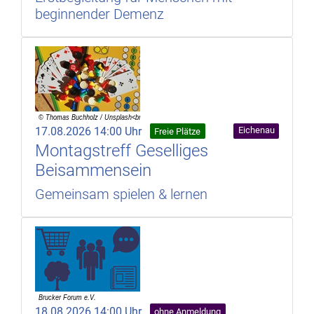
beginnender Demenz
17.08.2026 14:00 Uhr
Eichenau
Freie Plätze
Montagstreff Geselliges
Beisammensein
Gemeinsam spielen & lernen
18.08.2026 14:00 Uhr
ohne Anmeldung