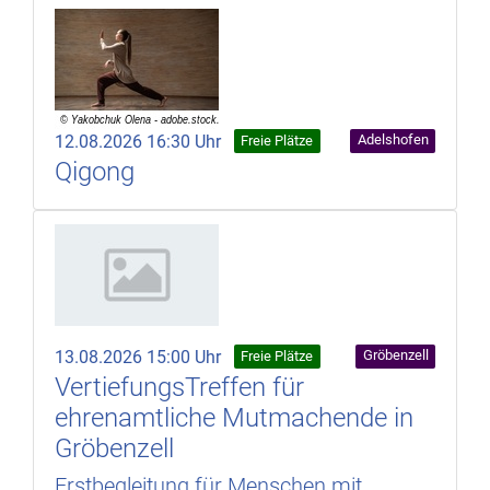
12.08.2026 16:30 Uhr
Adelshofen
Freie Plätze
Qigong
13.08.2026 15:00 Uhr
Gröbenzell
Freie Plätze
VertiefungsTreffen für
ehrenamtliche Mutmachende in
Gröbenzell
Erstbegleitung für Menschen mit