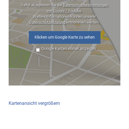
Damit akzeptieren Sie die
Datenschutzbestimmungen
von Google / Youtube
.
Weitere Informationen können unserer
Datenschutzerklärung
entnommen werden.
Klicken um Google Karte zu sehen
Google Karten immer anzeigen
Kartenansicht vergrößern