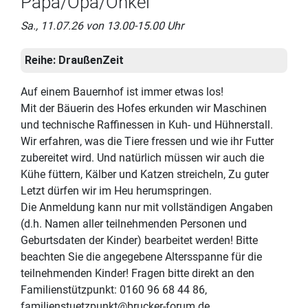
Papa/Opa/Onkel
Sa., 11.07.26 von 13.00-15.00 Uhr
Reihe:
DraußenZeit
Auf einem Bauernhof ist immer etwas los!
Mit der Bäuerin des Hofes erkunden wir Maschinen
und technische Raffinessen in Kuh- und Hühnerstall.
Wir erfahren, was die Tiere fressen und wie ihr Futter
zubereitet wird. Und natürlich müssen wir auch die
Kühe füttern, Kälber und Katzen streicheln, Zu guter
Letzt dürfen wir im Heu herumspringen.
Die Anmeldung kann nur mit vollständigen Angaben
(d.h. Namen aller teilnehmenden Personen und
Geburtsdaten der Kinder) bearbeitet werden! Bitte
beachten Sie die angegebene Altersspanne für die
teilnehmenden Kinder! Fragen bitte direkt an den
Familienstützpunkt: 0160 96 68 44 86,
familienstuetzpunkt@brucker-forum.de