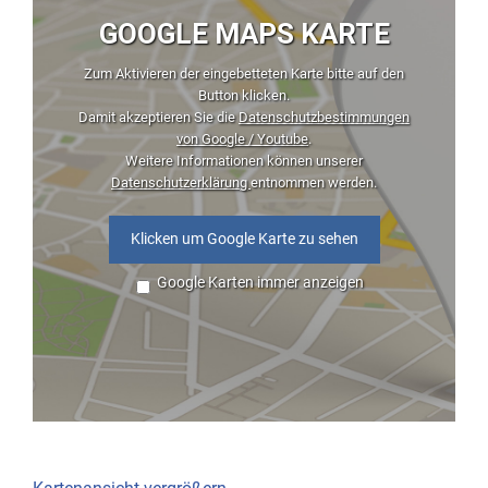
GOOGLE MAPS KARTE
Zum Aktivieren der eingebetteten Karte bitte auf den
Button klicken.
Damit akzeptieren Sie die
Datenschutzbestimmungen
von Google / Youtube
.
Weitere Informationen können unserer
Datenschutzerklärung
entnommen werden.
Klicken um Google Karte zu sehen
Google Karten immer anzeigen